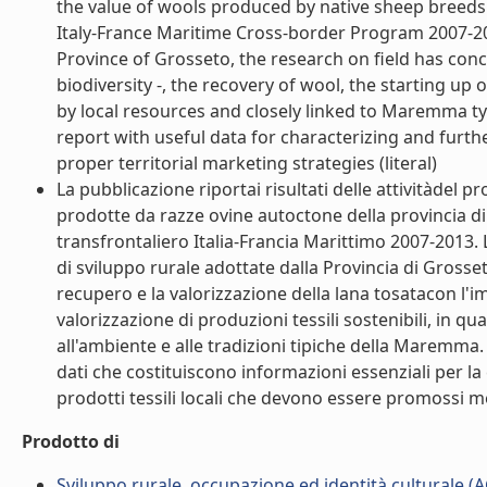
the value of wools produced by native sheep breeds o
Italy-France Maritime Cross-border Program 2007-20
Province of Grosseto, the research on field has con
biodiversity -, the recovery of wool, the starting up
by local resources and closely linked to Maremma ty
report with useful data for characterizing and furt
proper territorial marketing strategies (literal)
La pubblicazione riportai risultati delle attivitàdel p
prodotte da razze ovine autoctone della provincia di
transfrontaliero Italia-Francia Marittimo 2007-2013. 
di sviluppo rurale adottate dalla Provincia di Grosset
recupero e la valorizzazione della lana tosatacon l'i
valorizzazione di produzioni tessili sostenibili, in q
all'ambiente e alle tradizioni tipiche della Maremma. 
dati che costituiscono informazioni essenziali per la 
prodotti tessili locali che devono essere promossi me
Prodotto di
Sviluppo rurale, occupazione ed identità culturale (