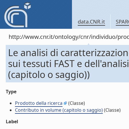
data.CNR.it
SPAR
http://www.cnr.it/ontology/cnr/individuo/pr
Le analisi di caratterizzazione
sui tessuti FAST e dell'anali
(capitolo o saggio))
Type
Prodotto della ricerca
(Classe)
Contributo in volume (capitolo o saggio)
(Classe)
Label