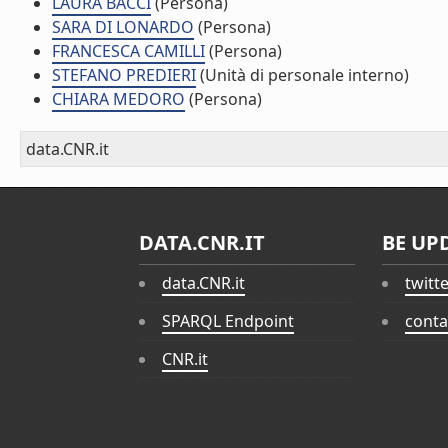
LAURA BACCI
(Persona)
SARA DI LONARDO
(Persona)
FRANCESCA CAMILLI
(Persona)
STEFANO PREDIERI
(Unità di personale interno)
CHIARA MEDORO
(Persona)
data.CNR.it
DATA.CNR.IT
BE UP
data.CNR.it
twitt
SPARQL Endpoint
conta
CNR.it