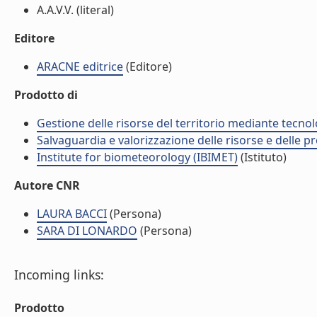
A.A.V.V. (literal)
Editore
ARACNE editrice
(Editore)
Prodotto di
Gestione delle risorse del territorio mediante tecno
Salvaguardia e valorizzazione delle risorse e delle p
Institute for biometeorology (IBIMET)
(Istituto)
Autore CNR
LAURA BACCI
(Persona)
SARA DI LONARDO
(Persona)
Incoming links:
Prodotto