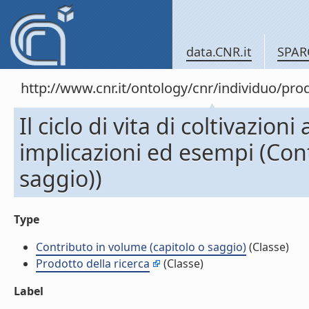
data.CNR.it
SPAR
http://www.cnr.it/ontology/cnr/individuo/pr
Il ciclo di vita di coltivazio
implicazioni ed esempi (Cont
saggio))
Type
Contributo in volume (capitolo o saggio)
(Classe)
Prodotto della ricerca
(Classe)
Label