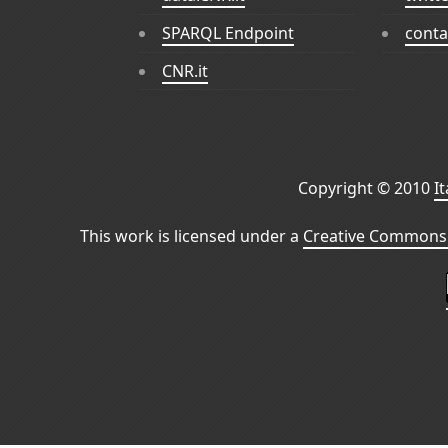
SPARQL Endpoint
conta
CNR.it
Copyright © 2010
I
This work is licensed under a
Creative Commons 