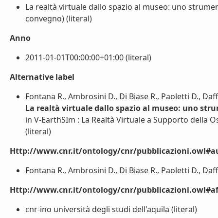
La realtà virtuale dallo spazio al museo: uno strument
convegno) (literal)
Anno
2011-01-01T00:00:00+01:00 (literal)
Alternative label
Fontana R., Ambrosini D., Di Biase R., Paoletti D., Daff
La realtà virtuale dallo spazio al museo: uno stru
in V-EarthSIm : La Realtà Virtuale a Supporto della O
(literal)
Http://www.cnr.it/ontology/cnr/pubblicazioni.owl#a
Fontana R., Ambrosini D., Di Biase R., Paoletti D., Daffa
Http://www.cnr.it/ontology/cnr/pubblicazioni.owl#aff
cnr-ino università degli studi dell'aquila (literal)