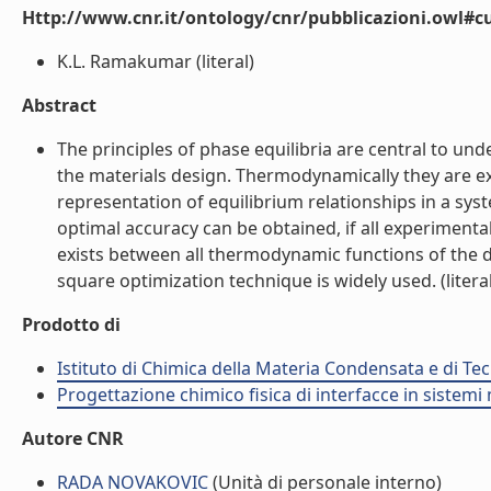
Http://www.cnr.it/ontology/cnr/pubblicazioni.owl#c
K.L. Ramakumar (literal)
Abstract
The principles of phase equilibria are central to un
the materials design. Thermodynamically they are e
representation of equilibrium relationships in a s
optimal accuracy can be obtained, if all experiment
exists between all thermodynamic functions of the d
square optimization technique is widely used. (literal
Prodotto di
Istituto di Chimica della Materia Condensata e di Te
Progettazione chimico fisica di interfacce in sistemi 
Autore CNR
RADA NOVAKOVIC
(Unità di personale interno)