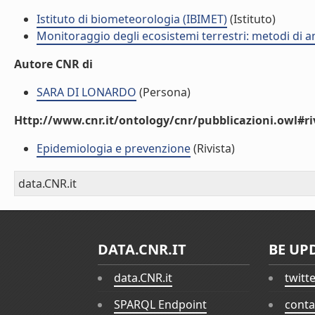
Istituto di biometeorologia (IBIMET)
(Istituto)
Monitoraggio degli ecosistemi terrestri: metodi di an
Autore CNR di
SARA DI LONARDO
(Persona)
Http://www.cnr.it/ontology/cnr/pubblicazioni.owl#ri
Epidemiologia e prevenzione
(Rivista)
data.CNR.it
DATA.CNR.IT
BE UP
data.CNR.it
twitt
SPARQL Endpoint
conta