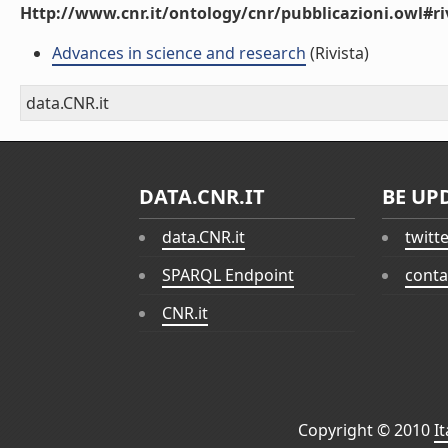
Http://www.cnr.it/ontology/cnr/pubblicazioni.owl#ri
Advances in science and research
(Rivista)
data.CNR.it
DATA.CNR.IT
BE UP
data.CNR.it
twitt
SPARQL Endpoint
conta
CNR.it
Copyright © 2010
I