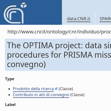
data.CNR.it
SPAR
http://www.cnr.it/ontology/cnr/individuo/pr
The OPTIMA project: data si
procedures for PRISMA missi
convegno)
Type
Prodotto della ricerca
(Classe)
Contributo in atti di convegno
(Classe)
Label