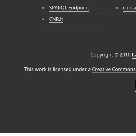
SPARQL Endpoint
conta
CNR.it
Copyright © 2010
I
This work is licensed under a
Creative Commons 