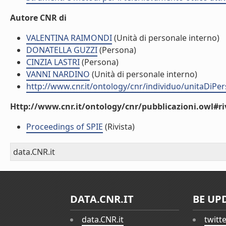
Autore CNR di
VALENTINA RAIMONDI
(Unità di personale interno)
DONATELLA GUZZI
(Persona)
CINZIA LASTRI
(Persona)
VANNI NARDINO
(Unità di personale interno)
http://www.cnr.it/ontology/cnr/individuo/unitaDiP
Http://www.cnr.it/ontology/cnr/pubblicazioni.owl#ri
Proceedings of SPIE
(Rivista)
data.CNR.it
DATA.CNR.IT
BE UP
data.CNR.it
twitt