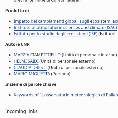
brevi in termine di durata. (literal)
Prodotto di
Impatto dei cambiamenti globali sugli ecosistemi acq
Institute of atmospheric sciences and climate (ISAC)
Istituto per lo studio degli ecosistemi (ISE)
(Istituto)
Autore CNR
MARZIA CIAMPITTIELLO
(Unità di personale interno)
HELMI SAIDI
(Unità di personale esterno)
CLAUDIA DRESTI
(Unità di personale esterno)
MARIO MIGLIETTA
(Persona)
Insieme di parole chiave
Keywords of "L'osservatorio meteorologico di Pallanza
Incoming links: