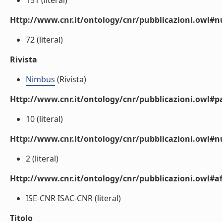
151 (literal)
Http://www.cnr.it/ontology/cnr/pubblicazioni.owl
72 (literal)
Rivista
Nimbus
(Rivista)
Http://www.cnr.it/ontology/cnr/pubblicazioni.owl#p
10 (literal)
Http://www.cnr.it/ontology/cnr/pubblicazioni.owl#
2 (literal)
Http://www.cnr.it/ontology/cnr/pubblicazioni.owl#aff
ISE-CNR ISAC-CNR (literal)
Titolo