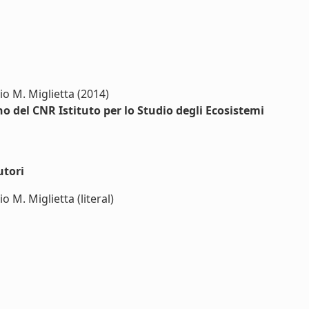
io M. Miglietta (2014)
no del CNR Istituto per lo Studio degli Ecosistemi
utori
o M. Miglietta (literal)