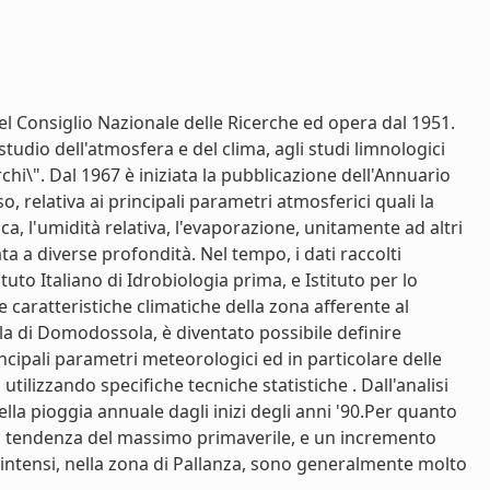
 del Consiglio Nazionale delle Ricerche ed opera dal 1951.
 studio dell'atmosfera e del clima, agli studi limnologici
chi\". Dal 1967 è iniziata la pubblicazione dell'Annuario
, relativa ai principali parametri atmosferici quali la
ica, l'umidità relativa, l'evaporazione, unitamente ad altri
ta a diverse profondità. Nel tempo, i dati raccolti
uto Italiano di Idrobiologia prima, e Istituto per lo
le caratteristiche climatiche della zona afferente al
la di Domodossola, è diventato possibile definire
incipali parametri meteorologici ed in particolare delle
utilizzando specifiche tecniche statistiche . Dall'analisi
lla pioggia annuale dagli inizi degli anni '90.Per quanto
 alla tendenza del massimo primaverile, e un incremento
nti intensi, nella zona di Pallanza, sono generalmente molto