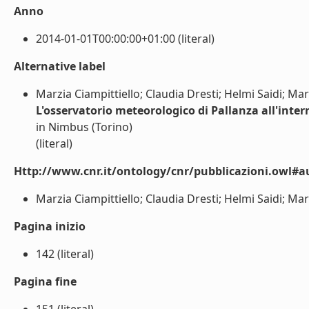
Anno
2014-01-01T00:00:00+01:00 (literal)
Alternative label
Marzia Ciampittiello; Claudia Dresti; Helmi Saidi; Mar
L'osservatorio meteorologico di Pallanza all'inter
in Nimbus (Torino)
(literal)
Http://www.cnr.it/ontology/cnr/pubblicazioni.owl#a
Marzia Ciampittiello; Claudia Dresti; Helmi Saidi; Mari
Pagina inizio
142 (literal)
Pagina fine