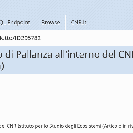
QL Endpoint
Browse
CNR.it
odotto/ID295782
di Pallanza all'interno del CNR
a)
l CNR Istituto per lo Studio degli Ecosistemi (Articolo in rivis