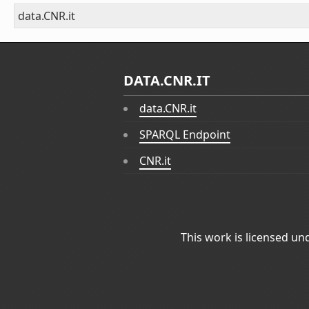
data.CNR.it
DATA.CNR.IT
data.CNR.it
SPARQL Endpoint
CNR.it
This work is licensed un