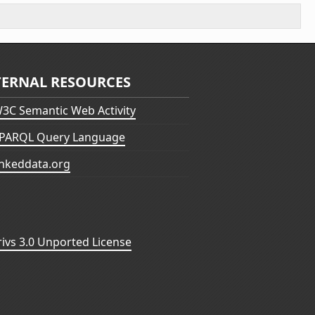
TERNAL RESOURCES
3C Semantic Web Activity
PARQL Query Language
inkeddata.org
vs 3.0 Unported License