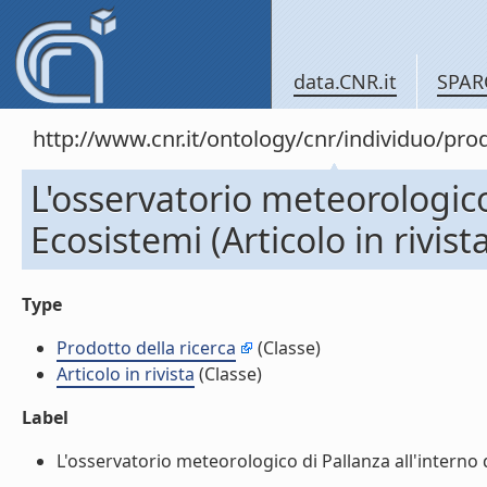
data.CNR.it
SPAR
http://www.cnr.it/ontology/cnr/individuo/pr
L'osservatorio meteorologico 
Ecosistemi (Articolo in rivist
Type
Prodotto della ricerca
(Classe)
Articolo in rivista
(Classe)
Label
L'osservatorio meteorologico di Pallanza all'interno de