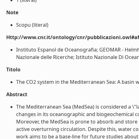
1 (literal)
Note
Scopu (literal)
Http://www.cnr.it/ontology/cnr/pubblicazioni.owl#aff
Instituto Espanol de Oceanografia; GEOMAR - Helm
Nazionale delle Ricerche; Istituto Nazionale Di Oceano
Titolo
The CO2 system in the Mediterranean Sea: A basin wid
Abstract
The Mediterranean Sea (MedSea) is considered a \"la
changes in its oceanographic and biogeochemical co
Moreover, the MedSea is prone to absorb and store
active overturning circulation. Despite this, water
work aims to be a base-line for future studies abou