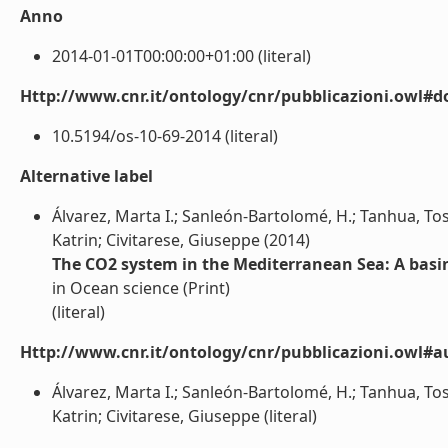
Anno
2014-01-01T00:00:00+01:00 (literal)
Http://www.cnr.it/ontology/cnr/pubblicazioni.owl#d
10.5194/os-10-69-2014 (literal)
Alternative label
Álvarez, Marta I.; Sanleón-Bartolomé, H.; Tanhua, To
Katrin; Civitarese, Giuseppe (2014)
The CO2 system in the Mediterranean Sea: A basi
in Ocean science (Print)
(literal)
Http://www.cnr.it/ontology/cnr/pubblicazioni.owl#a
Álvarez, Marta I.; Sanleón-Bartolomé, H.; Tanhua, To
Katrin; Civitarese, Giuseppe (literal)