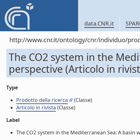
data.CNR.it
SPAR
http://www.cnr.it/ontology/cnr/individuo/pr
The CO2 system in the Medi
perspective (Articolo in rivis
Type
Prodotto della ricerca
(Classe)
Articolo in rivista
(Classe)
Label
The CO2 system in the Mediterranean Sea: A basin wide 