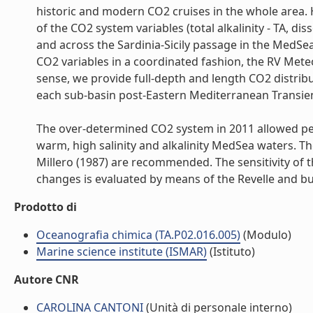
historic and modern CO2 cruises in the whole area. 
of the CO2 system variables (total alkalinity - TA, d
and across the Sardinia-Sicily passage in the MedS
CO2 variables in a coordinated fashion, the RV Meteo
sense, we provide full-depth and length CO2 distri
each sub-basin post-Eastern Mediterranean Transient
The over-determined CO2 system in 2011 allowed perfo
warm, high salinity and alkalinity MedSea waters. T
Millero (1987) are recommended. The sensitivity of
changes is evaluated by means of the Revelle and buff
Prodotto di
Oceanografia chimica (TA.P02.016.005)
(Modulo)
Marine science institute (ISMAR)
(Istituto)
Autore CNR
CAROLINA CANTONI
(Unità di personale interno)