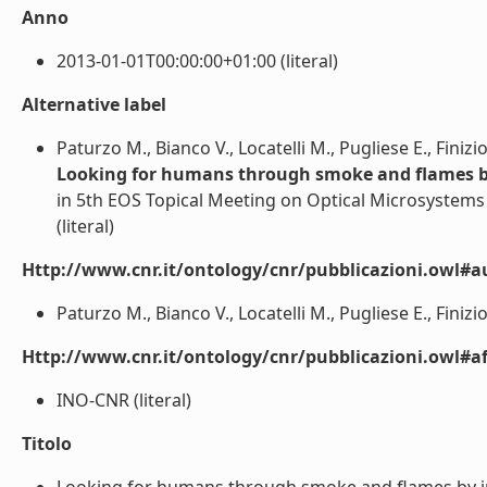
Anno
2013-01-01T00:00:00+01:00 (literal)
Alternative label
Paturzo M., Bianco V., Locatelli M., Pugliese E., Finizio
Looking for humans through smoke and flames by
in 5th EOS Topical Meeting on Optical Microsystems 
(literal)
Http://www.cnr.it/ontology/cnr/pubblicazioni.owl#a
Paturzo M., Bianco V., Locatelli M., Pugliese E., Finizio 
Http://www.cnr.it/ontology/cnr/pubblicazioni.owl#aff
INO-CNR (literal)
Titolo