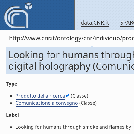
data.CNR.it
SPAR
http://www.cnr.it/ontology/cnr/individuo/pr
Looking for humans through
digital holography (Comuni
Type
Prodotto della ricerca
(Classe)
Comunicazione a convegno
(Classe)
Label
Looking for humans through smoke and flames by inf