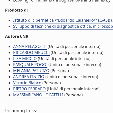
Looking for humans through smoke and flames by infr
Prodotto di
Istituto di cibernetica \"Edoardo Caianiello\" (ISASI)
(
Sviluppo di tecniche di diagnostica ottica, microsco
Autore CNR
ANNA PELAGOTTI
(Unità di personale interno)
RICCARDO MEUCCI
(Unità di personale interno)
LISA MICCIO
(Unità di personale interno)
PASQUALE POGGI
(Unità di personale interno)
MELANIA PATURZO
(Persona)
ANDREA FINIZIO
(Unità di personale interno)
Vittorio Bianco
(Persona)
PIETRO FERRARO
(Unità di personale interno)
MASSIMILIANO LOCATELLI
(Persona)
Incoming links: