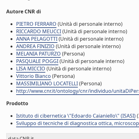
Autore CNR di
PIETRO FERRARO
(Unità di personale interno)
RICCARDO MEUCCI
(Unità di personale interno)
ANNA PELAGOTTI
(Unità di personale interno)
ANDREA FINIZIO
(Unità di personale interno)
MELANIA PATURZO
(Persona)
PASQUALE POGGI
(Unità di personale interno)
LISA MICCIO
(Unità di personale interno)
Vittorio Bianco
(Persona)
MASSIMILIANO LOCATELLI
(Persona)
http://www.cnr.it/ontology/cnr/individuo/unitaDiP
Prodotto
Istituto di cibernetica \"Edoardo Caianiello\" (ISASI)
(
Sviluppo di tecniche di diagnostica ottica, microsco
data.CNR.it