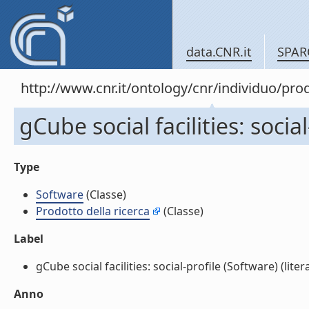
data.CNR.it
SPAR
http://www.cnr.it/ontology/cnr/individuo/pr
gCube social facilities: socia
Type
Software
(Classe)
Prodotto della ricerca
(Classe)
Label
gCube social facilities: social-profile (Software) (litera
Anno