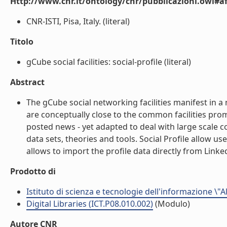
Http://www.cnr.it/ontology/cnr/pubblicazioni.owl#aff
CNR-ISTI, Pisa, Italy. (literal)
Titolo
gCube social facilities: social-profile (literal)
Abstract
The gCube social networking facilities manifest in 
are conceptually close to the common facilities pro
posted news - yet adapted to deal with large scale 
data sets, theories and tools. Social Profile allow us
allows to import the profile data directly from Linked
Prodotto di
Istituto di scienza e tecnologie dell'informazione \"
Digital Libraries (ICT.P08.010.002)
(Modulo)
Autore CNR