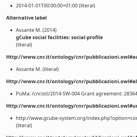
2014-01-01T00:00:00+01:00 (literal)
Alternative label
Assante M. (2014)
gCube social facilities: social-profile
(literal)
Http://www.cnr.it/ontology/cnr/pubblicazioni.owl#a
Assante M. (literal)
Http://www.cnr.it/ontology/cnr/pubblicazioni.owl#a
PuMa: /cnr.isti/2014-SW-004 Grant agreement: 283644
Http://www.cnr.it/ontology/cnr/pubblicazioni.owl#ur
http://www.gcube-system.org/index.php?option=com
(literal)