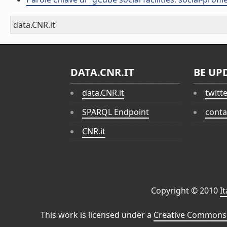
data.CNR.it
DATA.CNR.IT
BE UP
data.CNR.it
twitt
SPARQL Endpoint
conta
CNR.it
Copyright © 2010
I
This work is licensed under a
Creative Commons 