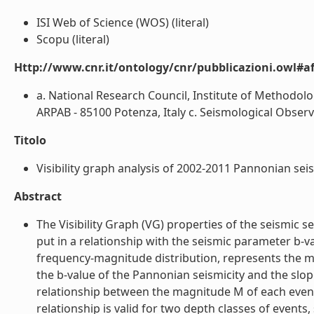
ISI Web of Science (WOS) (literal)
Scopu (literal)
Http://www.cnr.it/ontology/cnr/pubblicazioni.owl#aff
a. National Research Council, Institute of Methodolog
ARPAB - 85100 Potenza, Italy c. Seismological Obser
Titolo
Visibility graph analysis of 2002-2011 Pannonian seism
Abstract
The Visibility Graph (VG) properties of the seismic
put in a relationship with the seismic parameter b-v
frequency-magnitude distribution, represents the ma
the b-value of the Pannonian seismicity and the slope 
relationship between the magnitude M of each event a
relationship is valid for two depth classes of events