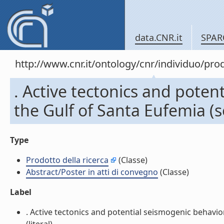
data.CNR.it
SPAR
http://www.cnr.it/ontology/cnr/individuo/pr
. Active tectonics and poten
the Gulf of Santa Eufemia (s
Type
Prodotto della ricerca
(Classe)
Abstract/Poster in atti di convegno
(Classe)
Label
. Active tectonics and potential seismogenic behavior