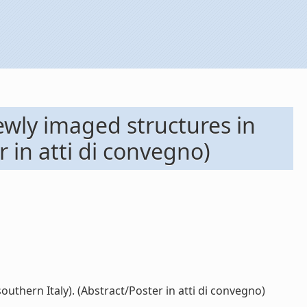
ewly imaged structures in
r in atti di convegno)
uthern Italy). (Abstract/Poster in atti di convegno)