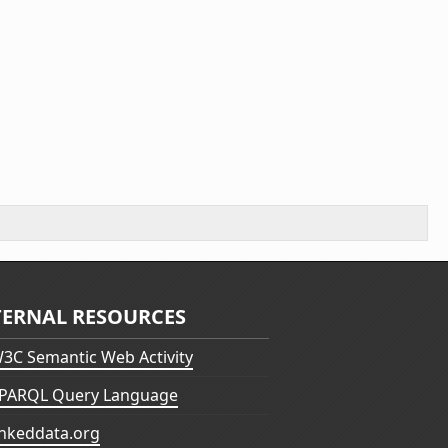
TERNAL RESOURCES
3C Semantic Web Activity
PARQL Query Language
inkeddata.org