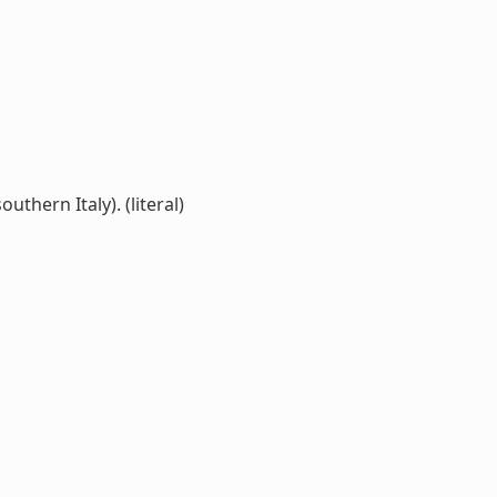
thern Italy). (literal)