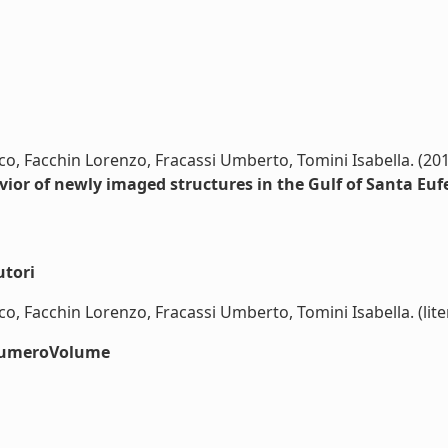
co, Facchin Lorenzo, Fracassi Umberto, Tomini Isabella. (20
vior of newly imaged structures in the Gulf of Santa Euf
utori
o, Facchin Lorenzo, Fracassi Umberto, Tomini Isabella. (lite
#numeroVolume