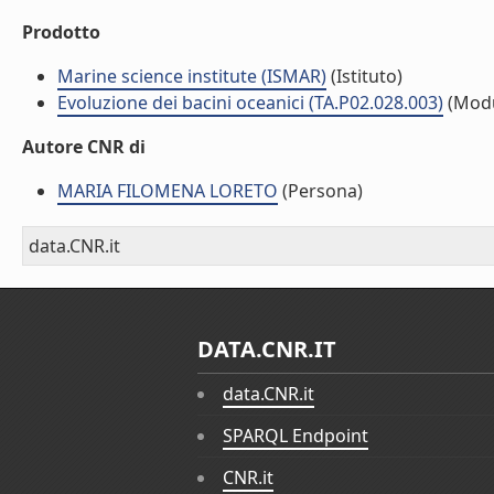
Prodotto
Marine science institute (ISMAR)
(Istituto)
Evoluzione dei bacini oceanici (TA.P02.028.003)
(Modu
Autore CNR di
MARIA FILOMENA LORETO
(Persona)
data.CNR.it
DATA.CNR.IT
data.CNR.it
SPARQL Endpoint
CNR.it