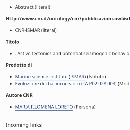
Abstract (literal)
Http://www.cnr.it/ontology/cnr/pubblicazioni.owl#aff
CNR-ISMAR (literal)
Titolo
. Active tectonics and potential seismogenic behavior
Prodotto di
Marine science institute (ISMAR)
(Istituto)
Evoluzione dei bacini oceanici (TA.P02.028.003)
(Modu
Autore CNR
MARIA FILOMENA LORETO
(Persona)
Incoming links: