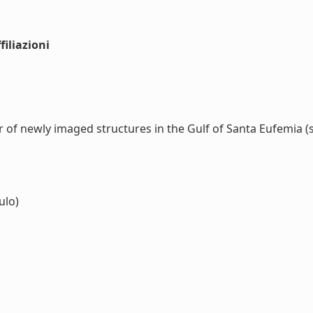
iliazioni
 of newly imaged structures in the Gulf of Santa Eufemia (sou
lo)