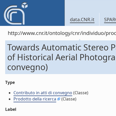
data.CNR.it
SPAR
http://www.cnr.it/ontology/cnr/individuo/pr
Towards Automatic Stereo Pai
of Historical Aerial Photogra
convegno)
Type
Contributo in atti di convegno
(Classe)
Prodotto della ricerca
(Classe)
Label