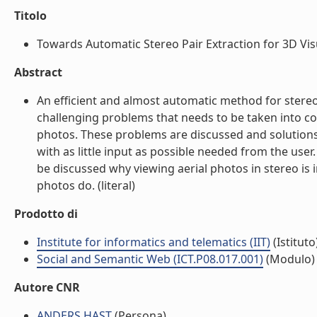
Titolo
Towards Automatic Stereo Pair Extraction for 3D Visua
Abstract
An efficient and almost automatic method for stereo 
challenging problems that needs to be taken into co
photos. These problems are discussed and solution
with as little input as possible needed from the user. 
be discussed why viewing aerial photos in stereo is
photos do. (literal)
Prodotto di
Institute for informatics and telematics (IIT)
(Istituto
Social and Semantic Web (ICT.P08.017.001)
(Modulo)
Autore CNR
ANDERS HAST
(Persona)