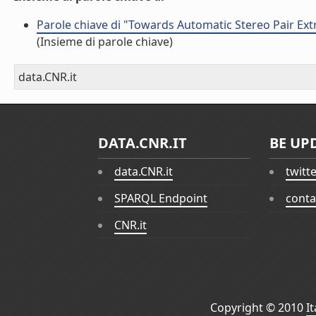
Parole chiave di "Towards Automatic Stereo Pair Extr
(Insieme di parole chiave)
data.CNR.it
DATA.CNR.IT
BE UP
data.CNR.it
twitt
SPARQL Endpoint
conta
CNR.it
Copyright © 2010
I