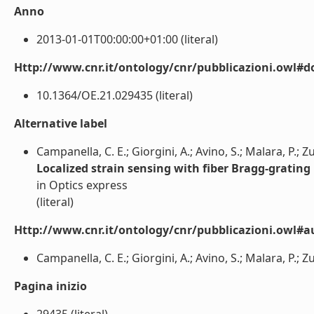
Anno
2013-01-01T00:00:00+01:00 (literal)
Http://www.cnr.it/ontology/cnr/pubblicazioni.owl#d
10.1364/OE.21.029435 (literal)
Alternative label
Campanella, C. E.; Giorgini, A.; Avino, S.; Malara, P.; Zu
Localized strain sensing with fiber Bragg-grating 
in Optics express
(literal)
Http://www.cnr.it/ontology/cnr/pubblicazioni.owl#a
Campanella, C. E.; Giorgini, A.; Avino, S.; Malara, P.; Zul
Pagina inizio