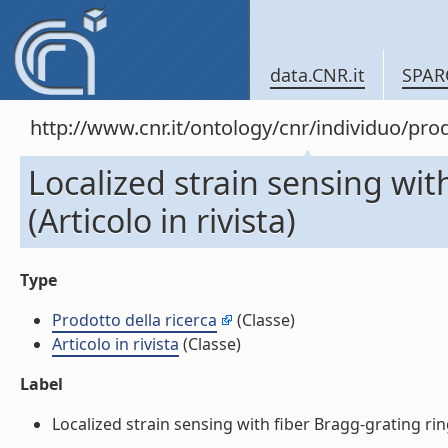
data.CNR.it
SPAR
http://www.cnr.it/ontology/cnr/individuo/pr
Localized strain sensing with
(Articolo in rivista)
Type
Prodotto della ricerca
(Classe)
Articolo in rivista
(Classe)
Label
Localized strain sensing with fiber Bragg-grating ring c