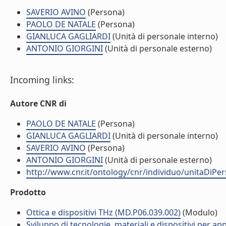
SAVERIO AVINO
(Persona)
PAOLO DE NATALE
(Persona)
GIANLUCA GAGLIARDI
(Unità di personale interno)
ANTONIO GIORGINI
(Unità di personale esterno)
Incoming links:
Autore CNR di
PAOLO DE NATALE
(Persona)
GIANLUCA GAGLIARDI
(Unità di personale interno)
SAVERIO AVINO
(Persona)
ANTONIO GIORGINI
(Unità di personale esterno)
http://www.cnr.it/ontology/cnr/individuo/unitaDiP
Prodotto
Ottica e dispositivi THz (MD.P06.039.002)
(Modulo)
Sviluppo di tecnologie, materiali e dispositivi per app