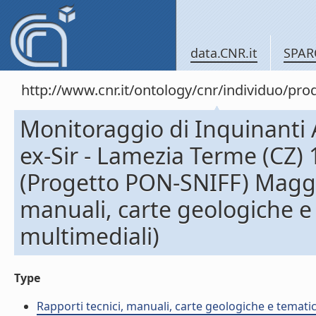
data.CNR.it
SPAR
http://www.cnr.it/ontology/cnr/individuo/pr
Monitoraggio di Inquinanti A
ex-Sir - Lamezia Terme (CZ
(Progetto PON-SNIFF) Maggio
manuali, carte geologiche e
multimediali)
Type
Rapporti tecnici, manuali, carte geologiche e temati