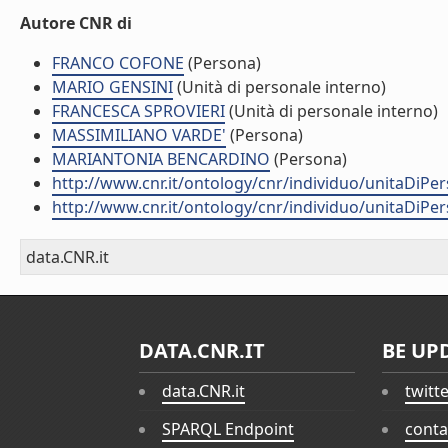
Autore CNR di
FRANCO COFONE
(Persona)
MARIO GENSINI
(Unità di personale interno)
FRANCESCA SPROVIERI
(Unità di personale interno)
MASSIMILIANO VARDE'
(Persona)
MARIANTONIA BENCARDINO
(Persona)
http://www.cnr.it/ontology/cnr/individuo/unitaDiP
http://www.cnr.it/ontology/cnr/individuo/unitaDiP
data.CNR.it
DATA.CNR.IT
BE UP
data.CNR.it
twitt
SPARQL Endpoint
conta