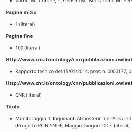
Vardè, M., Cofone, F., Gensini M., Bencardino M., Servidi
Pagina inizio
1 (literal)
Pagina fine
100 (literal)
Http://www.cnr.it/ontology/cnr/pubblicazioni.owl#a
Rapporto tecnico del 15/01/2014, prot. n. 0000177, pp.
Http://www.cnr.it/ontology/cnr/pubblicazioni.owl#aff
CNR (literal)
Titolo
Monitoraggio di Inquinanti Atmosferici nell'Area In
(Progetto PON-SNIFF) Maggio-Giugno 2013. (literal)