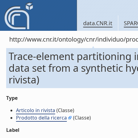
data.CNR.it
SPAR
http://www.cnr.it/ontology/cnr/individuo/pr
Trace-element partitioning i
data set from a synthetic hy
rivista)
Type
Articolo in rivista
(Classe)
Prodotto della ricerca
(Classe)
Label