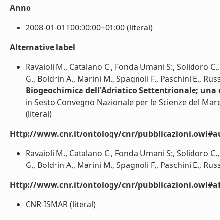
Anno
2008-01-01T00:00:00+01:00 (literal)
Alternative label
Ravaioli M., Catalano C., Fonda Umani S:, Solidoro C.,
G., Boldrin A., Marini M., Spagnoli F., Paschini E., Rus
Biogeochimica dell'Adriatico Settentrionale; una 
in Sesto Convegno Nazionale per le Scienze del Ma
(literal)
Http://www.cnr.it/ontology/cnr/pubblicazioni.owl#a
Ravaioli M., Catalano C., Fonda Umani S:, Solidoro C.,
G., Boldrin A., Marini M., Spagnoli F., Paschini E., Russo
Http://www.cnr.it/ontology/cnr/pubblicazioni.owl#aff
CNR-ISMAR (literal)