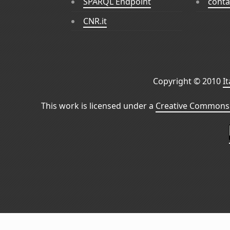
SPARQL Endpoint
conta
CNR.it
Copyright © 2010
I
This work is licensed under a
Creative Commons 