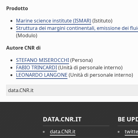
Prodotto
Marine science institute (ISMAR)
(Istituto)
Struttura dei margini continentali, emissione dei flui
(Modulo)
Autore CNR di
STEFANO MISEROCCHI
(Persona)
FABIO TRINCARDI
(Unità di personale interno)
LEONARDO LANGONE
(Unità di personale interno)
data.CNR.it
DATA.CNR.IT
BE UP
data.CNR.it
twitt