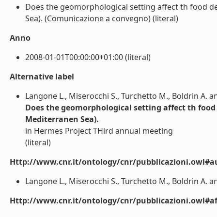
Does the geomorphological setting affect th food del
Sea). (Comunicazione a convegno) (literal)
Anno
2008-01-01T00:00:00+01:00 (literal)
Alternative label
Langone L., Miserocchi S., Turchetto M., Boldrin A. an
Does the geomorphological setting affect th food d
Mediterranen Sea).
in Hermes Project THird annual meeting
(literal)
Http://www.cnr.it/ontology/cnr/pubblicazioni.owl#a
Langone L., Miserocchi S., Turchetto M., Boldrin A. and
Http://www.cnr.it/ontology/cnr/pubblicazioni.owl#aff