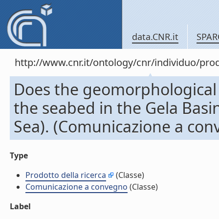
data.CNR.it
SPAR
http://www.cnr.it/ontology/cnr/individuo/pr
Does the geomorphological s
the seabed in the Gela Basi
Sea). (Comunicazione a con
Type
Prodotto della ricerca
(Classe)
Comunicazione a convegno
(Classe)
Label