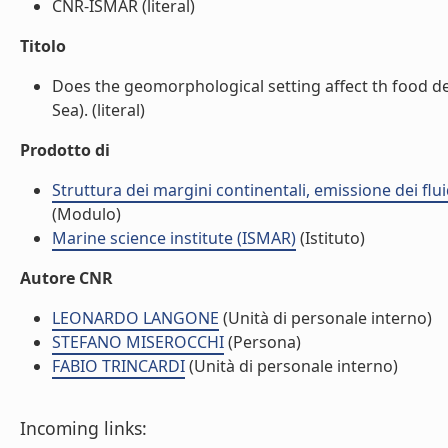
CNR-ISMAR (literal)
Titolo
Does the geomorphological setting affect th food del
Sea). (literal)
Prodotto di
Struttura dei margini continentali, emissione dei flui
(Modulo)
Marine science institute (ISMAR)
(Istituto)
Autore CNR
LEONARDO LANGONE
(Unità di personale interno)
STEFANO MISEROCCHI
(Persona)
FABIO TRINCARDI
(Unità di personale interno)
Incoming links: