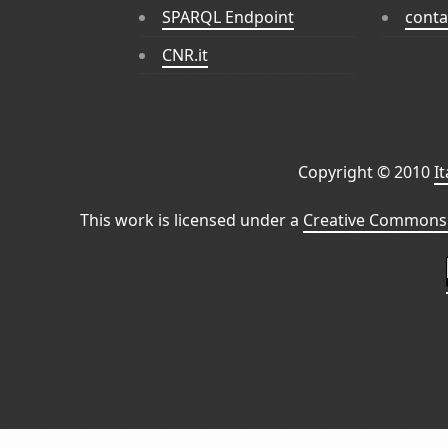
SPARQL Endpoint
conta
CNR.it
Copyright © 2010
I
This work is licensed under a
Creative Commons 