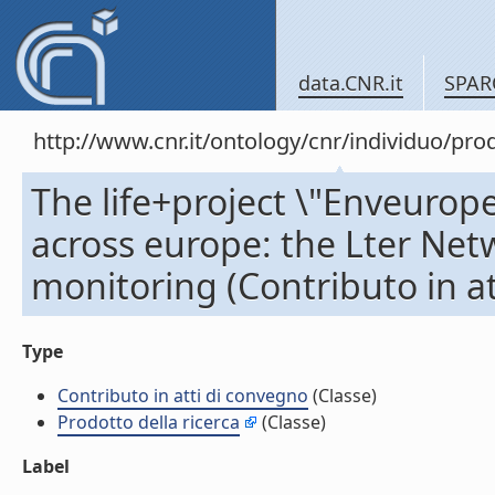
data.CNR.it
SPAR
http://www.cnr.it/ontology/cnr/individuo/pr
The life+project \"Enveurop
across europe: the Lter Net
monitoring (Contributo in at
Type
Contributo in atti di convegno
(Classe)
Prodotto della ricerca
(Classe)
Label