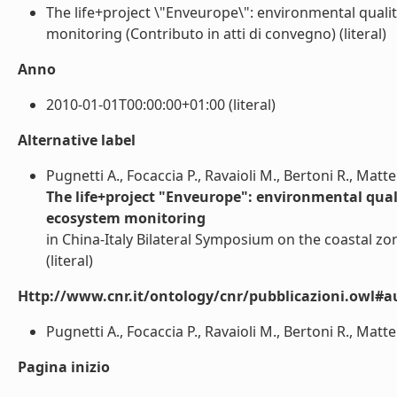
The life+project \"Enveurope\": environmental qual
monitoring (Contributo in atti di convegno) (literal)
Anno
2010-01-01T00:00:00+01:00 (literal)
Alternative label
Pugnetti A., Focaccia P., Ravaioli M., Bertoni R., Matt
The life+project "Enveurope": environmental qual
ecosystem monitoring
in China-Italy Bilateral Symposium on the coastal zo
(literal)
Http://www.cnr.it/ontology/cnr/pubblicazioni.owl#a
Pugnetti A., Focaccia P., Ravaioli M., Bertoni R., Matte
Pagina inizio