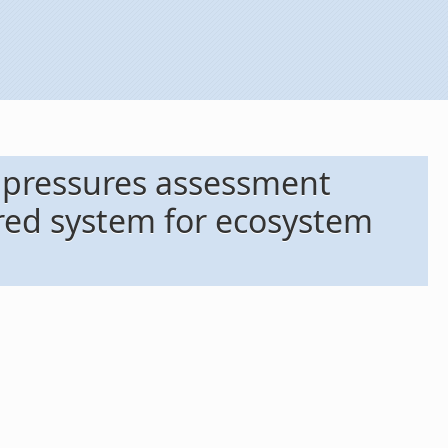
n pressures assessment
ared system for ecosystem