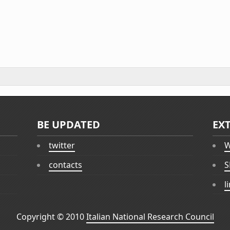
BE UPDATED
EX
twitter
W
contacts
S
l
Copyright © 2010
Italian National Research Council