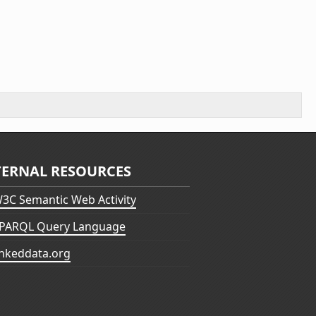
TERNAL RESOURCES
3C Semantic Web Activity
PARQL Query Language
inkeddata.org