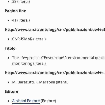
38 (literal)
Pagina fine
41 (literal)
Http://www.cnr.it/ontology/cnr/pubblicazioni.owl#aff
CNR-ISMAR (literal)
Titolo
The life+project \"Enveurope\": environmental qual
monitoring (literal)
Http://www.cnr.it/ontology/cnr/pubblicazioni.owl#c
M. Barazutti, F. Marabini (literal)
Editore
Albisani Editore
(Editore)