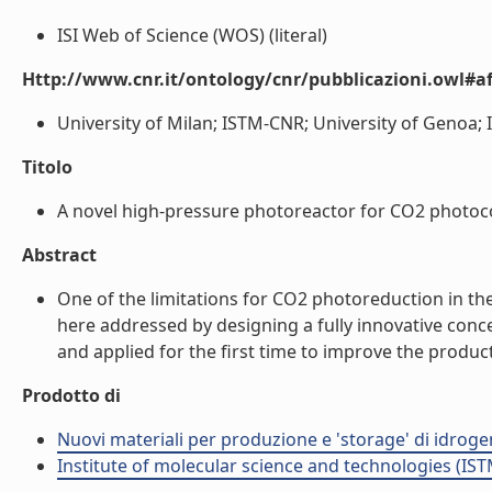
ISI Web of Science (WOS) (literal)
Http://www.cnr.it/ontology/cnr/pubblicazioni.owl#aff
University of Milan; ISTM-CNR; University of Genoa; I
Titolo
A novel high-pressure photoreactor for CO2 photocon
Abstract
One of the limitations for CO2 photoreduction in the l
here addressed by designing a fully innovative conc
and applied for the first time to improve the productiv
Prodotto di
Nuovi materiali per produzione e 'storage' di idrog
Institute of molecular science and technologies (IST