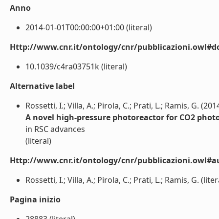
Anno
2014-01-01T00:00:00+01:00 (literal)
Http://www.cnr.it/ontology/cnr/pubblicazioni.owl#d
10.1039/c4ra03751k (literal)
Alternative label
Rossetti, I.; Villa, A.; Pirola, C.; Prati, L.; Ramis, G. (201
A novel high-pressure photoreactor for CO2 photo
in RSC advances
(literal)
Http://www.cnr.it/ontology/cnr/pubblicazioni.owl#a
Rossetti, I.; Villa, A.; Pirola, C.; Prati, L.; Ramis, G. (liter
Pagina inizio