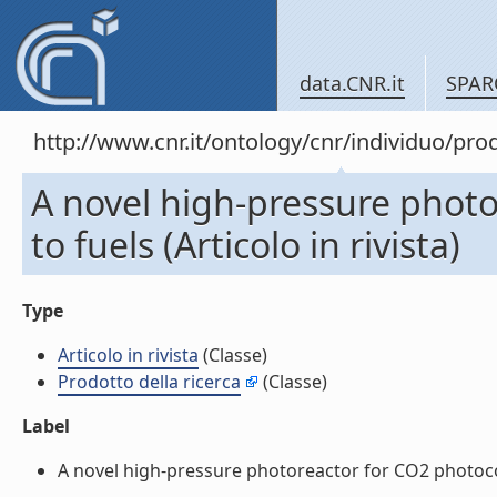
data.CNR.it
SPAR
http://www.cnr.it/ontology/cnr/individuo/pr
A novel high-pressure phot
to fuels (Articolo in rivista)
Type
Articolo in rivista
(Classe)
Prodotto della ricerca
(Classe)
Label
A novel high-pressure photoreactor for CO2 photoconve