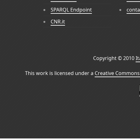
SPARQL Endpoint
conta
CNR.it
Copyright © 2010
I
This work is licensed under a
Creative Commons 