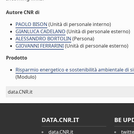
Autore CNR di
PAOLO BISON
(Unità di personale interno)
GIANLUCA CADELANO
(Unità di personale esterno)
ALESSANDRO BORTOLIN
(Persona)
GIOVANNI FERRARINI
(Unità di personale esterno)
Prodotto
Risparmio energetico e sostenibilità ambientale di s
(Modulo)
data.CNR.it
DATA.CNR.IT
BE UP
data.CNR.it
twitt