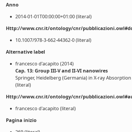
Anno
2014-01-01T00:00:00+01:00 (literal)
Http://www.cnr.it/ontology/cnr/pubblicazioni.owl#d
10.1007/978-3-662-44362-0 (literal)
Alternative label
francesco d'acapito (2014)
Cap. 13: Group III-V and II-VI nanowires
Springer, Heidelberg (Germania) in X-ray Absorptio
(literal)
Http://www.cnr.it/ontology/cnr/pubblicazioni.owl#a
francesco d'acapito (literal)
Pagina inizio