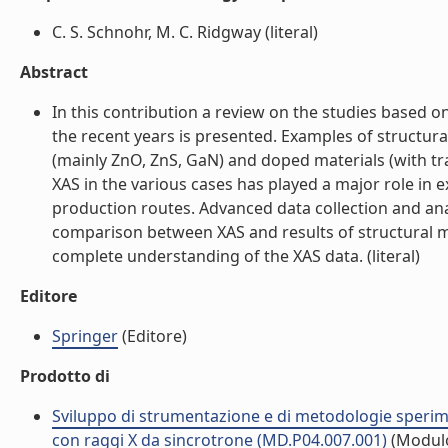
C. S. Schnohr, M. C. Ridgway (literal)
Abstract
In this contribution a review on the studies based on
the recent years is presented. Examples of structur
(mainly ZnO, ZnS, GaN) and doped materials (with tra
XAS in the various cases has played a major role in 
production routes. Advanced data collection and anal
comparison between XAS and results of structural m
complete understanding of the XAS data. (literal)
Editore
Springer
(Editore)
Prodotto di
Sviluppo di strumentazione e di metodologie sperimen
con raggi X da sincrotrone (MD.P04.007.001)
(Modul