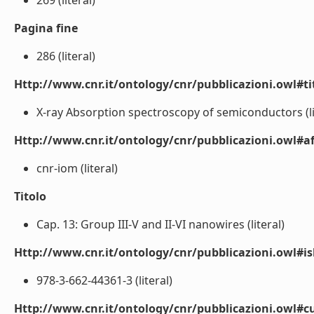
269 (literal)
Pagina fine
286 (literal)
Http://www.cnr.it/ontology/cnr/pubblicazioni.owl#t
X-ray Absorption spectroscopy of semiconductors (li
Http://www.cnr.it/ontology/cnr/pubblicazioni.owl#aff
cnr-iom (literal)
Titolo
Cap. 13: Group III-V and II-VI nanowires (literal)
Http://www.cnr.it/ontology/cnr/pubblicazioni.owl#i
978-3-662-44361-3 (literal)
Http://www.cnr.it/ontology/cnr/pubblicazioni.owl#c