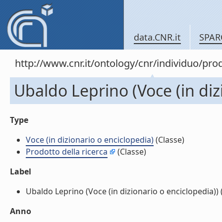
data.CNR.it
SPAR
http://www.cnr.it/ontology/cnr/individuo/pr
Ubaldo Leprino (Voce (in diz
Type
Voce (in dizionario o enciclopedia)
(Classe)
Prodotto della ricerca
(Classe)
Label
Ubaldo Leprino (Voce (in dizionario o enciclopedia)) (l
Anno