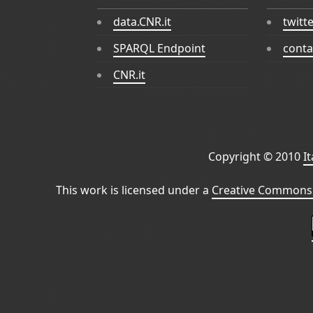
data.CNR.it
twitt
SPARQL Endpoint
conta
CNR.it
Copyright © 2010
I
This work is licensed under a
Creative Commons 