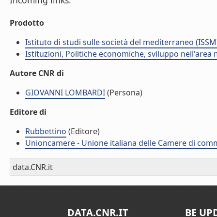
Incoming links:
Prodotto
Istituto di studi sulle società del mediterraneo (ISSM
Istituzioni, Politiche economiche, sviluppo nell'area
Autore CNR di
GIOVANNI LOMBARDI
(Persona)
Editore di
Rubbettino
(Editore)
Unioncamere - Unione italiana delle Camere di comme
data.CNR.it
DATA.CNR.IT
BE UP