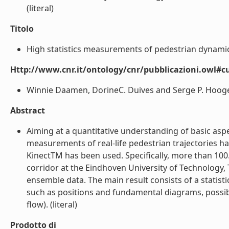
(literal)
Titolo
High statistics measurements of pedestrian dynamics
Http://www.cnr.it/ontology/cnr/pubblicazioni.owl#c
Winnie Daamen, DorineC. Duives and Serge P. Hooge
Abstract
Aiming at a quantitative understanding of basic asp
measurements of real-life pedestrian trajectories
KinectTM has been used. Specifically, more than 100
corridor at the Eindhoven University of Technology,
ensemble data. The main result consists of a statisti
such as positions and fundamental diagrams, possibl
flow). (literal)
Prodotto di