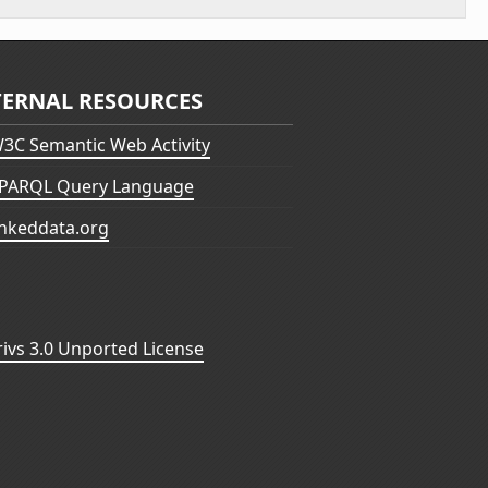
TERNAL RESOURCES
3C Semantic Web Activity
PARQL Query Language
inkeddata.org
vs 3.0 Unported License