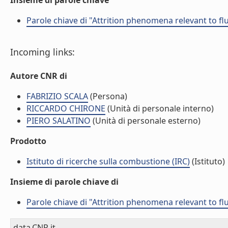
Insieme di parole chiave
Parole chiave di "Attrition phenomena relevant to f
Incoming links:
Autore CNR di
FABRIZIO SCALA
(Persona)
RICCARDO CHIRONE
(Unità di personale interno)
PIERO SALATINO
(Unità di personale esterno)
Prodotto
Istituto di ricerche sulla combustione (IRC)
(Istituto)
Insieme di parole chiave di
Parole chiave di "Attrition phenomena relevant to f
data.CNR.it