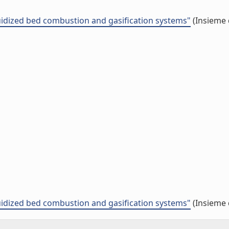
luidized bed combustion and gasification systems"
(Insieme 
luidized bed combustion and gasification systems"
(Insieme 