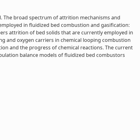
ed. The broad spectrum of attrition mechanisms and
 employed in fluidized bed combustion and gasification:
ders attrition of bed solids that are currently employed in
ing and oxygen carriers in chemical looping combustion
ition and the progress of chemical reactions. The current
opulation balance models of fluidized bed combustors