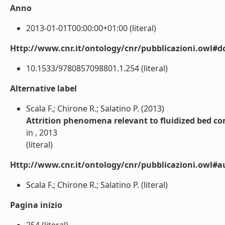
Anno
2013-01-01T00:00:00+01:00 (literal)
Http://www.cnr.it/ontology/cnr/pubblicazioni.owl#d
10.1533/9780857098801.1.254 (literal)
Alternative label
Scala F.; Chirone R.; Salatino P. (2013)
Attrition phenomena relevant to fluidized bed c
in , 2013
(literal)
Http://www.cnr.it/ontology/cnr/pubblicazioni.owl#a
Scala F.; Chirone R.; Salatino P. (literal)
Pagina inizio