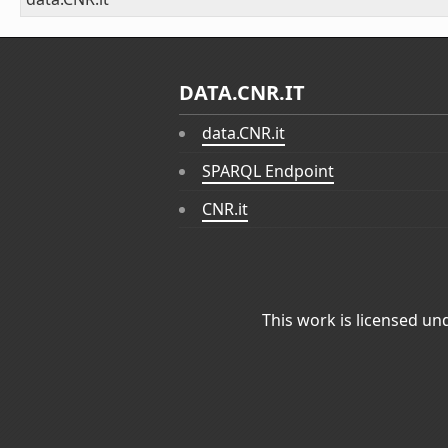
DATA.CNR.IT
data.CNR.it
SPARQL Endpoint
CNR.it
This work is licensed un