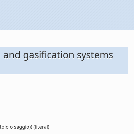
 and gasification systems
o o saggio)) (literal)