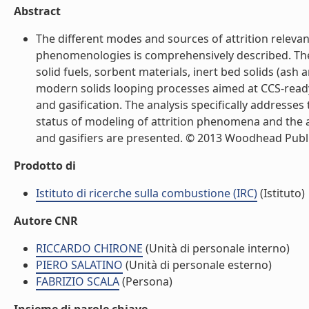
Abstract
The different modes and sources of attrition releva
phenomenologies is comprehensively described. The s
solid fuels, sorbent materials, inert bed solids (ash 
modern solids looping processes aimed at CCS-ready 
and gasification. The analysis specifically addresse
status of modeling of attrition phenomena and the a
and gasifiers are presented. © 2013 Woodhead Publishi
Prodotto di
Istituto di ricerche sulla combustione (IRC)
(Istituto)
Autore CNR
RICCARDO CHIRONE
(Unità di personale interno)
PIERO SALATINO
(Unità di personale esterno)
FABRIZIO SCALA
(Persona)