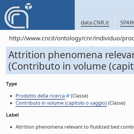
data.CNR.it
SPAR
http://www.cnr.it/ontology/cnr/individuo/pr
Attrition phenomena relevan
(Contributo in volume (capit
Type
Prodotto della ricerca
(Classe)
Contributo in volume (capitolo o saggio)
(Classe)
Label
Attrition phenomena relevant to fluidized bed combus