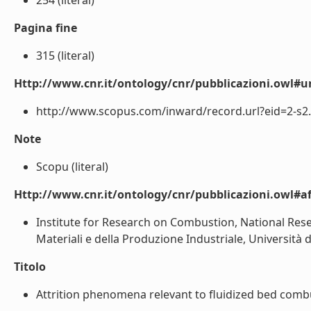
254 (literal)
Pagina fine
315 (literal)
Http://www.cnr.it/ontology/cnr/pubblicazioni.owl#ur
http://www.scopus.com/inward/record.url?eid=2-s2.
Note
Scopu (literal)
Http://www.cnr.it/ontology/cnr/pubblicazioni.owl#aff
Institute for Research on Combustion, National Resea
Materiali e della Produzione Industriale, Università degl
Titolo
Attrition phenomena relevant to fluidized bed combus