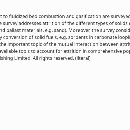
nt to fluidized bed combustion and gasification are survey
urvey addresses attrition of the different types of solids
and ballast materials, e.g. sand). Moreover, the survey consi
conversion of solid fuels, e.g. sorbents in carbonate loop
s the important topic of the mutual interaction between attr
vailable tools to account for attrition in comprehensive p
ng Limited. All rights reserved. (literal)