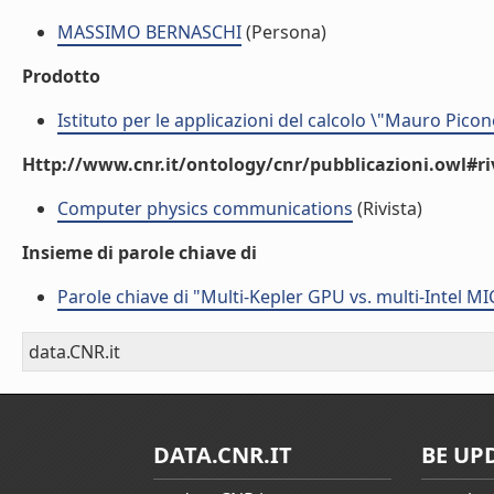
MASSIMO BERNASCHI
(Persona)
Prodotto
Istituto per le applicazioni del calcolo \"Mauro Picon
Http://www.cnr.it/ontology/cnr/pubblicazioni.owl#ri
Computer physics communications
(Rivista)
Insieme di parole chiave di
Parole chiave di "Multi-Kepler GPU vs. multi-Intel M
data.CNR.it
DATA.CNR.IT
BE UP