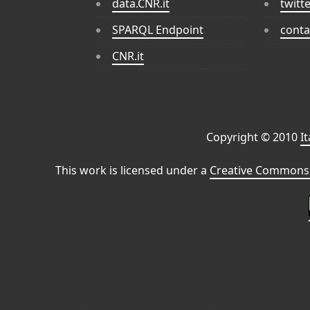
data.CNR.it
twitt
SPARQL Endpoint
conta
CNR.it
Copyright © 2010
I
This work is licensed under a
Creative Commons 