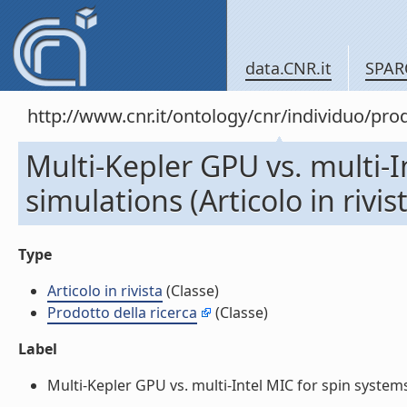
data.CNR.it
SPAR
http://www.cnr.it/ontology/cnr/individuo/pr
Multi-Kepler GPU vs. multi-I
simulations (Articolo in rivis
Type
Articolo in rivista
(Classe)
Prodotto della ricerca
(Classe)
Label
Multi-Kepler GPU vs. multi-Intel MIC for spin systems s