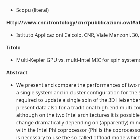
Scopu (literal)
Http://www.cnr.it/ontology/cnr/pubblicazioni.owl#aff
Istituto Applicazioni Calcolo, CNR, Viale Manzoni, 30, 0
Titolo
Multi-Kepler GPU vs. multi-Intel MIC for spin systems 
Abstract
We present and compare the performances of two man
a single system and in cluster configuration for th
required to update a single spin of the 3D Heisenbe
present data also for a traditional high-end multi-co
although on the two Intel architectures it is possibl
change dramatically depending on (apparently) minor 
with the Intel Phi coprocessor (Phi is the coprocesso
is necessary to use the so-called offload mode whic