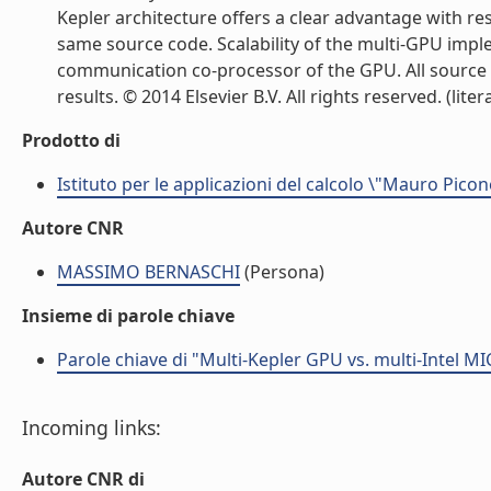
Kepler architecture offers a clear advantage with re
same source code. Scalability of the multi-GPU imp
communication co-processor of the GPU. All source 
results. © 2014 Elsevier B.V. All rights reserved. (litera
Prodotto di
Istituto per le applicazioni del calcolo \"Mauro Picon
Autore CNR
MASSIMO BERNASCHI
(Persona)
Insieme di parole chiave
Parole chiave di "Multi-Kepler GPU vs. multi-Intel M
Incoming links:
Autore CNR di