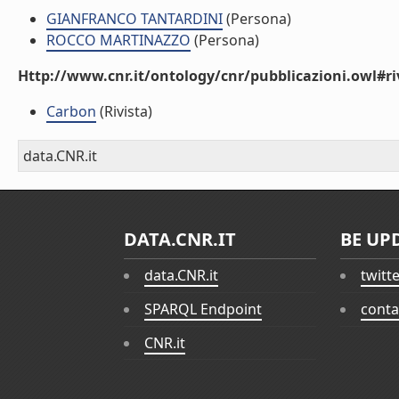
GIANFRANCO TANTARDINI
(Persona)
ROCCO MARTINAZZO
(Persona)
Http://www.cnr.it/ontology/cnr/pubblicazioni.owl#ri
Carbon
(Rivista)
data.CNR.it
DATA.CNR.IT
BE UP
data.CNR.it
twitt
SPARQL Endpoint
conta
CNR.it