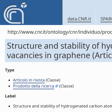
data.CNR.it
SPAR
http://www.cnr.it/ontology/cnr/individuo/pr
Structure and stability of 
vacancies in graphene (Artico
Type
Articolo in rivista
(Classe)
Prodotto della ricerca
(Classe)
Label
Structure and stability of hydrogenated carbon atom v