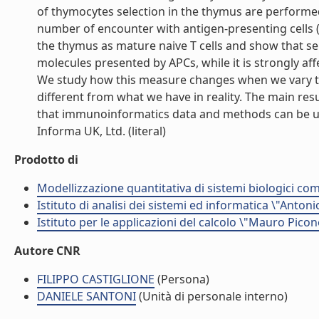
of thymocytes selection in the thymus are performed
number of encounter with antigen-presenting cells (
the thymus as mature naive T cells and show that sel
molecules presented by APCs, while it is strongly af
We study how this measure changes when we vary t
different from what we have in reality. The main res
that immunoinformatics data and methods can be us
Informa UK, Ltd. (literal)
Prodotto di
Modellizzazione quantitativa di sistemi biologici com
Istituto di analisi dei sistemi ed informatica \"Antoni
Istituto per le applicazioni del calcolo \"Mauro Picon
Autore CNR
FILIPPO CASTIGLIONE
(Persona)
DANIELE SANTONI
(Unità di personale interno)