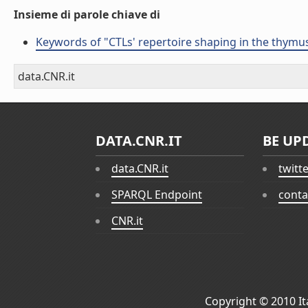
Insieme di parole chiave di
Keywords of "CTLs' repertoire shaping in the thymu
data.CNR.it
DATA.CNR.IT
BE UP
data.CNR.it
twitt
SPARQL Endpoint
conta
CNR.it
Copyright © 2010
I