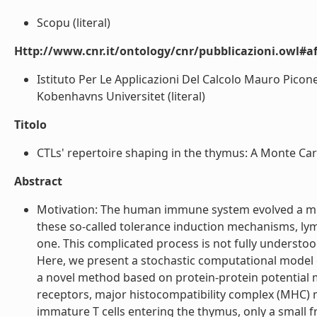
Scopu (literal)
Http://www.cnr.it/ontology/cnr/pubblicazioni.owl#aff
Istituto Per Le Applicazioni Del Calcolo Mauro Picon
Kobenhavns Universitet (literal)
Titolo
CTLs' repertoire shaping in the thymus: A Monte Carlo
Abstract
Motivation: The human immune system evolved a multi
these so-called tolerance induction mechanisms, lym
one. This complicated process is not fully understoo
Here, we present a stochastic computational model
a novel method based on protein-protein potential
receptors, major histocompatibility complex (MHC) mol
immature T cells entering the thymus, only a small f