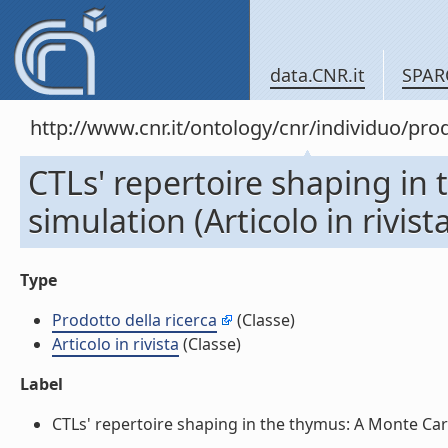
data.CNR.it
SPAR
http://www.cnr.it/ontology/cnr/individuo/pr
CTLs' repertoire shaping in
simulation (Articolo in rivist
Type
Prodotto della ricerca
(Classe)
Articolo in rivista
(Classe)
Label
CTLs' repertoire shaping in the thymus: A Monte Carlo 