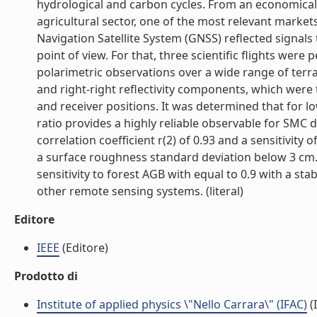
hydrological and carbon cycles. From an economical 
agricultural sector, one of the most relevant market
Navigation Satellite System (GNSS) reflected signal
point of view. For that, three scientific flights we
polarimetric observations over a wide range of terra
and right-right reflectivity components, which were
and receiver positions. It was determined that for lo
ratio provides a highly reliable observable for SMC d
correlation coefficient r(2) of 0.93 and a sensitivit
a surface roughness standard deviation below 3 cm. S
sensitivity to forest AGB with equal to 0.9 with a sta
other remote sensing systems. (literal)
Editore
IEEE
(Editore)
Prodotto di
Institute of applied physics \"Nello Carrara\" (IFAC)
(I