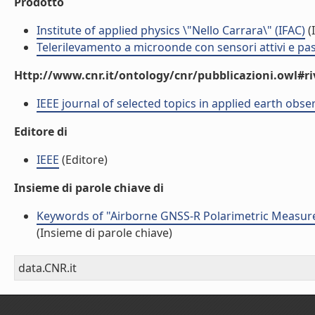
Prodotto
Institute of applied physics \"Nello Carrara\" (IFAC)
(I
Telerilevamento a microonde con sensori attivi e pas
Http://www.cnr.it/ontology/cnr/pubblicazioni.owl#ri
IEEE journal of selected topics in applied earth obs
Editore di
IEEE
(Editore)
Insieme di parole chiave di
Keywords of "Airborne GNSS-R Polarimetric Measur
(Insieme di parole chiave)
data.CNR.it