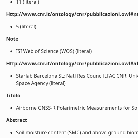
11 (literal)
Http://www.cnr.it/ontology/cnr/pubblicazioni.owl#
5 (literal)
Note
ISI Web of Science (WOS) (literal)
Http://www.cnr.it/ontology/cnr/pubblicazioni.owl#aff
Starlab Barcelona SL; Natl Res Council IFAC CNR; Un
Space Agency (literal)
Titolo
Airborne GNSS-R Polarimetric Measurements for Soi
Abstract
Soil moisture content (SMC) and above-ground biom