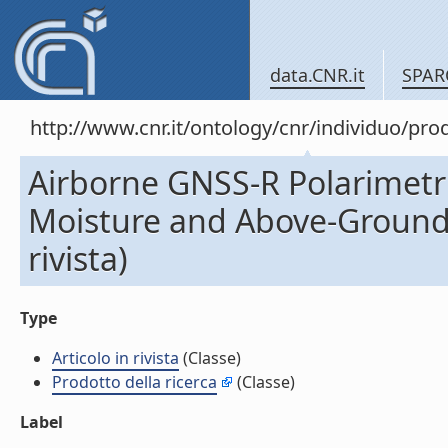
data.CNR.it
SPAR
http://www.cnr.it/ontology/cnr/individuo/pr
Airborne GNSS-R Polarimetr
Moisture and Above-Ground 
rivista)
Type
Articolo in rivista
(Classe)
Prodotto della ricerca
(Classe)
Label