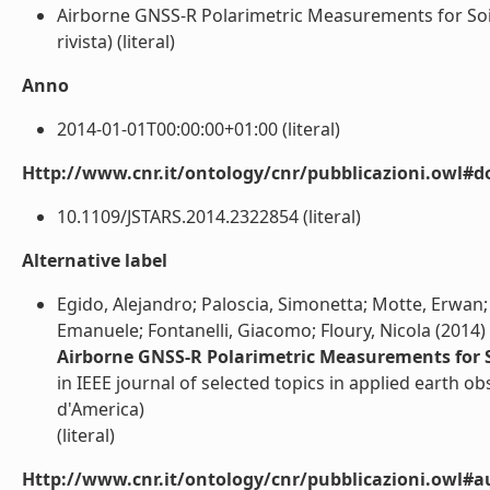
Airborne GNSS-R Polarimetric Measurements for Soi
rivista) (literal)
Anno
2014-01-01T00:00:00+01:00 (literal)
Http://www.cnr.it/ontology/cnr/pubblicazioni.owl#d
10.1109/JSTARS.2014.2322854 (literal)
Alternative label
Egido, Alejandro; Paloscia, Simonetta; Motte, Erwan; 
Emanuele; Fontanelli, Giacomo; Floury, Nicola (2014)
Airborne GNSS-R Polarimetric Measurements for 
in IEEE journal of selected topics in applied earth o
d'America)
(literal)
Http://www.cnr.it/ontology/cnr/pubblicazioni.owl#a