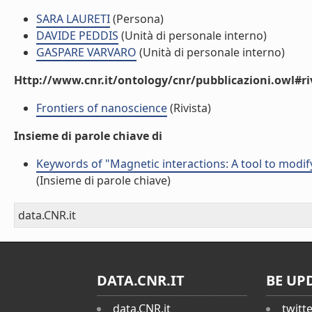
SARA LAURETI
(Persona)
DAVIDE PEDDIS
(Unità di personale interno)
GASPARE VARVARO
(Unità di personale interno)
Http://www.cnr.it/ontology/cnr/pubblicazioni.owl#ri
Frontiers of nanoscience
(Rivista)
Insieme di parole chiave di
Keywords of "Magnetic interactions: A tool to modif
(Insieme di parole chiave)
data.CNR.it
DATA.CNR.IT
BE UP
data.CNR.it
twitt