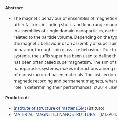
Abstract
The magnetic behaviour of ensembles of magnetic en
other factors, including short- and long-range magne
in assemblies of single-domain nanoparticles, each
related to the particle volume. Depending on the ty
the magnetic behaviour of an assembly of superspin
behaviour, through spin glass-like behaviour. Due t
systems, the suffix super has been used to define 
has been often called supermagnetism. The aim of thi
nanoparticles systems, makes interactions among ma
of nanostructured-based materials. The last section o
magnetic recording and permanent magnets, where 
role in determining their performances. © 2014 Elsevie
Prodotto di
Institute of structure of matter (ISM)
(Istituto)
MATERIALI MAGNETICI NANOSTRUTTURATI (MD.P04.