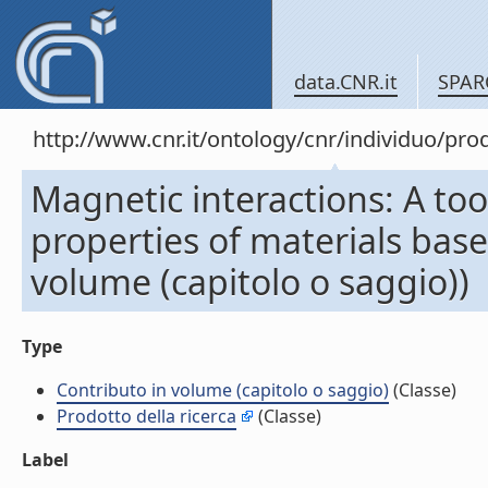
data.CNR.it
SPAR
http://www.cnr.it/ontology/cnr/individuo/pr
Magnetic interactions: A to
properties of materials bas
volume (capitolo o saggio))
Type
Contributo in volume (capitolo o saggio)
(Classe)
Prodotto della ricerca
(Classe)
Label