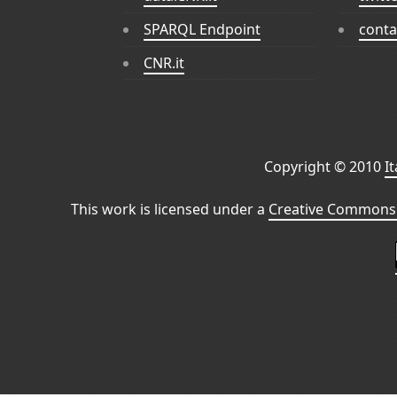
SPARQL Endpoint
conta
CNR.it
Copyright © 2010
I
This work is licensed under a
Creative Commons 