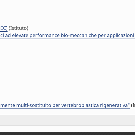
TEC)
(Istituto)
tici ad elevate performance bio-meccaniche per applicazioni
amente multi-sostituito per vertebroplastica rigenerativa"
(I