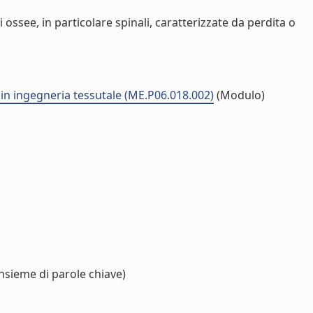
i ossee, in particolare spinali, caratterizzate da perdita o
 in ingegneria tessutale (ME.P06.018.002)
(Modulo)
nsieme di parole chiave)