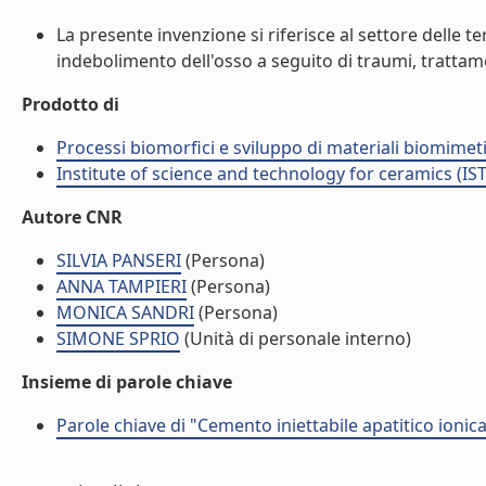
La presente invenzione si riferisce al settore delle te
indebolimento dell'osso a seguito di traumi, trattame
Prodotto di
Processi biomorfici e sviluppo di materiali biomime
Institute of science and technology for ceramics (IS
Autore CNR
SILVIA PANSERI
(Persona)
ANNA TAMPIERI
(Persona)
MONICA SANDRI
(Persona)
SIMONE SPRIO
(Unità di personale interno)
Insieme di parole chiave
Parole chiave di "Cemento iniettabile apatitico ionic