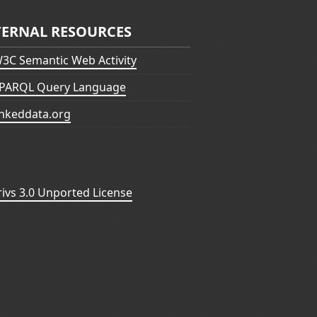
TERNAL RESOURCES
3C Semantic Web Activity
PARQL Query Language
inkeddata.org
vs 3.0 Unported License