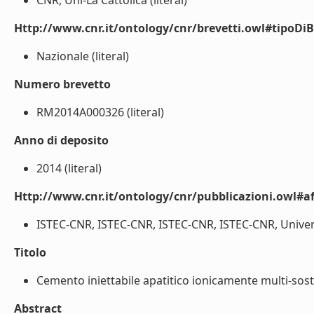
CNR, Uni-La Cattolica (literal)
Http://www.cnr.it/ontology/cnr/brevetti.owl#tipoDiB
Nazionale (literal)
Numero brevetto
RM2014A000326 (literal)
Anno di deposito
2014 (literal)
Http://www.cnr.it/ontology/cnr/pubblicazioni.owl#aff
ISTEC-CNR, ISTEC-CNR, ISTEC-CNR, ISTEC-CNR, Universi
Titolo
Cemento iniettabile apatitico ionicamente multi-sostit
Abstract