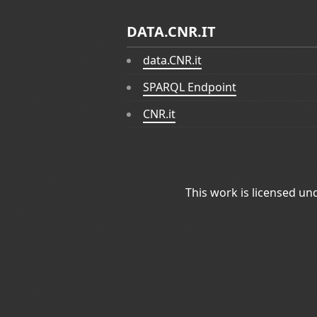
DATA.CNR.IT
data.CNR.it
SPARQL Endpoint
CNR.it
This work is licensed un