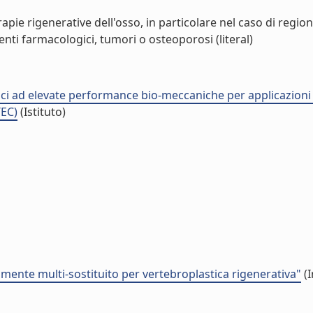
rapie rigenerative dell'osso, in particolare nel caso di region
nti farmacologici, tumori o osteoporosi (literal)
tici ad elevate performance bio-meccaniche per applicazioni
TEC)
(Istituto)
amente multi-sostituito per vertebroplastica rigenerativa"
(I