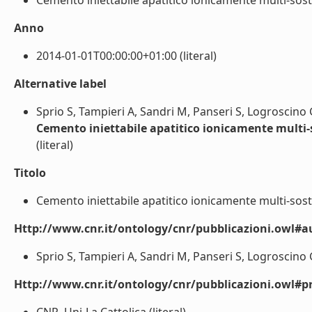
Cemento iniettabile apatitico ionicamente multi-sostit
Anno
2014-01-01T00:00:00+01:00 (literal)
Alternative label
Sprio S, Tampieri A, Sandri M, Panseri S, Logroscino 
Cemento iniettabile apatitico ionicamente multi-s
(literal)
Titolo
Cemento iniettabile apatitico ionicamente multi-sostit
Http://www.cnr.it/ontology/cnr/pubblicazioni.owl#a
Sprio S, Tampieri A, Sandri M, Panseri S, Logroscino G.
Http://www.cnr.it/ontology/cnr/pubblicazioni.owl#p