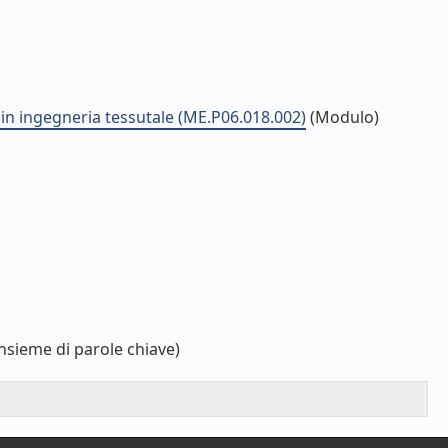
 in ingegneria tessutale (ME.P06.018.002)
(Modulo)
nsieme di parole chiave)