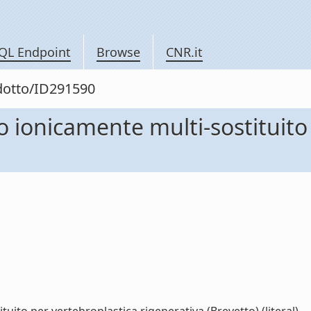
QL Endpoint
Browse
CNR.it
odotto/ID291590
o ionicamente multi-sostituito