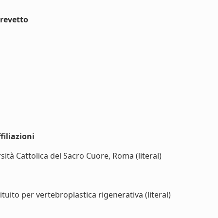
revetto
iliazioni
tà Cattolica del Sacro Cuore, Roma (literal)
uito per vertebroplastica rigenerativa (literal)