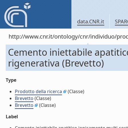
data.CNR.it
SPAR
http://www.cnr.it/ontology/cnr/individuo/pr
Cemento iniettabile apatitic
rigenerativa (Brevetto)
Type
Prodotto della ricerca
(Classe)
Brevetto
(Classe)
Brevetto
(Classe)
Label