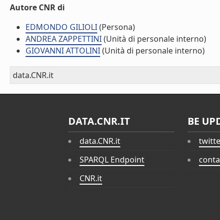
Autore CNR di
EDMONDO GILIOLI
(Persona)
ANDREA ZAPPETTINI
(Unità di personale interno)
GIOVANNI ATTOLINI
(Unità di personale interno)
data.CNR.it
DATA.CNR.IT
BE UP
data.CNR.it
twitt
SPARQL Endpoint
conta
CNR.it