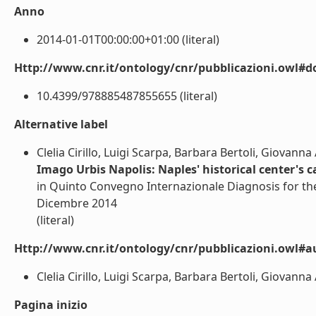
Anno
2014-01-01T00:00:00+01:00 (literal)
Http://www.cnr.it/ontology/cnr/pubblicazioni.owl#d
10.4399/978885487855655 (literal)
Alternative label
Clelia Cirillo, Luigi Scarpa, Barbara Bertoli, Giovan
Imago Urbis Napolis: Naples' historical center's c
in Quinto Convegno Internazionale Diagnosis for the
Dicembre 2014
(literal)
Http://www.cnr.it/ontology/cnr/pubblicazioni.owl#a
Clelia Cirillo, Luigi Scarpa, Barbara Bertoli, Giovann
Pagina inizio