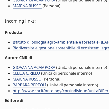
GIOVANNA ACAMPORA
(Unità di personale interno)
MARINA RUSSO
(Persona)
Incoming links:
Prodotto
Istituto di biologia agro-ambientale e forestale (IBAF
Biodiversità e gestione sostenibile di ecosistemi agr
Autore CNR di
GIOVANNA ACAMPORA
(Unità di personale interno)
CLELIA CIRILLO
(Unità di personale interno)
MARINA RUSSO
(Persona)
BARBARA BERTOLI
(Unità di personale interno)
http://www.cnr.it/ontology/cnr/individuo/unitaDiP
Editore di