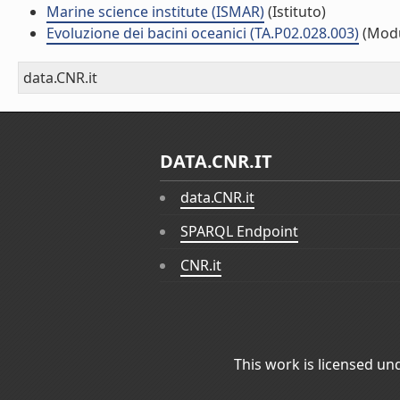
Marine science institute (ISMAR)
(Istituto)
Evoluzione dei bacini oceanici (TA.P02.028.003)
(Modu
data.CNR.it
DATA.CNR.IT
data.CNR.it
SPARQL Endpoint
CNR.it
This work is licensed un