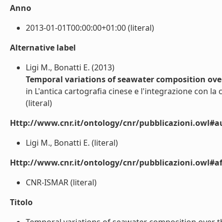
Anno
2013-01-01T00:00:00+01:00 (literal)
Alternative label
Ligi M., Bonatti E. (2013)
Temporal variations of seawater composition over
in L'antica cartografia cinese e l'integrazione con la
(literal)
Http://www.cnr.it/ontology/cnr/pubblicazioni.owl#a
Ligi M., Bonatti E. (literal)
Http://www.cnr.it/ontology/cnr/pubblicazioni.owl#aff
CNR-ISMAR (literal)
Titolo