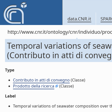
data.CNR.it
SPAR
http://www.cnr.it/ontology/cnr/individuo/pr
Temporal variations of seaw
(Contributo in atti di conve
Type
Contributo in atti di convegno
(Classe)
Prodotto della ricerca
(Classe)
Label
Temporal variations of seawater composition over the 