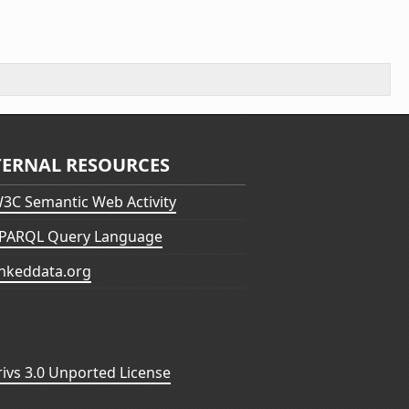
TERNAL RESOURCES
3C Semantic Web Activity
PARQL Query Language
inkeddata.org
vs 3.0 Unported License