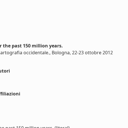
 the past 150 million years.
 cartografia occidentale., Bologna, 22-23 ottobre 2012
utori
iliazioni