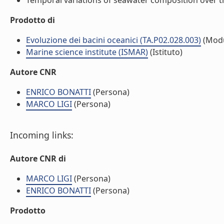
Temporal variations of seawater composition over the 
Prodotto di
Evoluzione dei bacini oceanici (TA.P02.028.003)
(Modu
Marine science institute (ISMAR)
(Istituto)
Autore CNR
ENRICO BONATTI
(Persona)
MARCO LIGI
(Persona)
Incoming links:
Autore CNR di
MARCO LIGI
(Persona)
ENRICO BONATTI
(Persona)
Prodotto