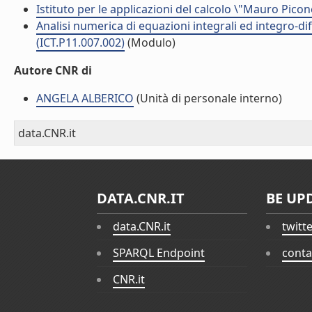
Istituto per le applicazioni del calcolo \"Mauro Picon
Analisi numerica di equazioni integrali ed integro-dif
(ICT.P11.007.002)
(Modulo)
Autore CNR di
ANGELA ALBERICO
(Unità di personale interno)
data.CNR.it
DATA.CNR.IT
BE UP
data.CNR.it
twitt
SPARQL Endpoint
conta
CNR.it