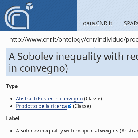
data.CNR.it
SPAR
http://www.cnr.it/ontology/cnr/individuo/pr
A Sobolev inequality with re
in convegno)
Type
Abstract/Poster in convegno
(Classe)
Prodotto della ricerca
(Classe)
Label
A Sobolev inequality with reciprocal weights (Abstrac