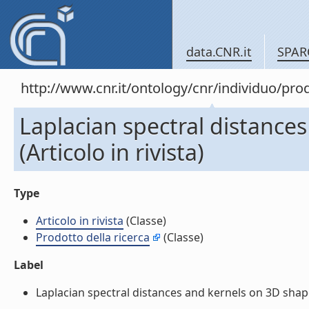
data.CNR.it
SPAR
http://www.cnr.it/ontology/cnr/individuo/pr
Laplacian spectral distance
(Articolo in rivista)
Type
Articolo in rivista
(Classe)
Prodotto della ricerca
(Classe)
Label
Laplacian spectral distances and kernels on 3D shapes (