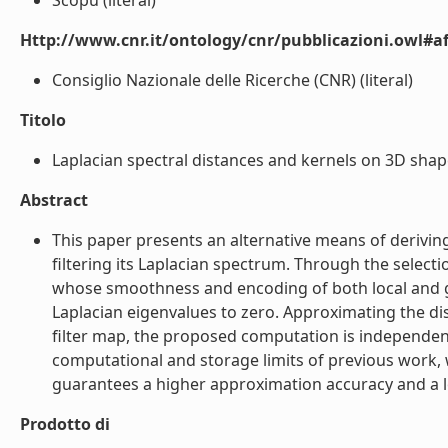
Scopu (literal)
Http://www.cnr.it/ontology/cnr/pubblicazioni.owl#aff
Consiglio Nazionale delle Ricerche (CNR) (literal)
Titolo
Laplacian spectral distances and kernels on 3D shapes
Abstract
This paper presents an alternative means of derivin
filtering its Laplacian spectrum. Through the selecti
whose smoothness and encoding of both local and g
Laplacian eigenvalues to zero. Approximating the di
filter map, the proposed computation is independent
computational and storage limits of previous work, w
guarantees a higher approximation accuracy and a lo
Prodotto di