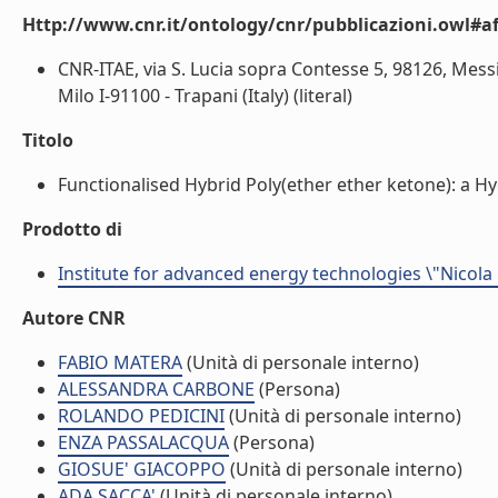
Http://www.cnr.it/ontology/cnr/pubblicazioni.owl#aff
CNR-ITAE, via S. Lucia sopra Contesse 5, 98126, Messi
Milo I-91100 - Trapani (Italy) (literal)
Titolo
Functionalised Hybrid Poly(ether ether ketone): a Hy
Prodotto di
Institute for advanced energy technologies \"Nicola
Autore CNR
FABIO MATERA
(Unità di personale interno)
ALESSANDRA CARBONE
(Persona)
ROLANDO PEDICINI
(Unità di personale interno)
ENZA PASSALACQUA
(Persona)
GIOSUE' GIACOPPO
(Unità di personale interno)
ADA SACCA'
(Unità di personale interno)