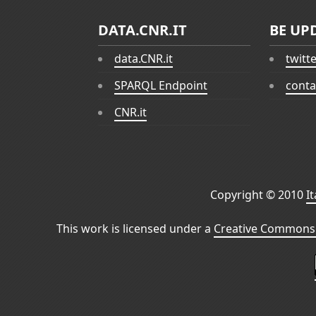
DATA.CNR.IT
BE UP
data.CNR.it
twitt
SPARQL Endpoint
conta
CNR.it
Copyright © 2010
I
This work is licensed under a
Creative Commons 