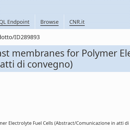
QL Endpoint
Browse
CNR.it
odotto/ID289893
st membranes for Polymer Elec
atti di convegno)
Electrolyte Fuel Cells (Abstract/Comunicazione in atti di c