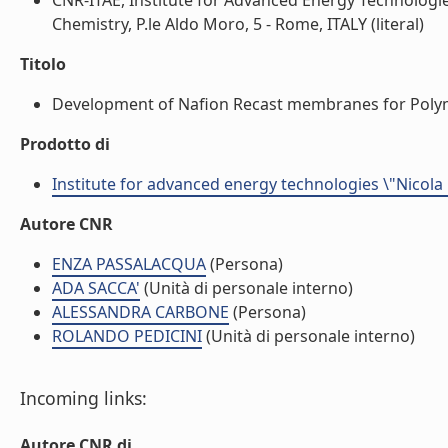
CNR-ITAE, Institute for Advanced Energy Technologies 
Chemistry, P.le Aldo Moro, 5 - Rome, ITALY (literal)
Titolo
Development of Nafion Recast membranes for Polymer 
Prodotto di
Institute for advanced energy technologies \"Nicola
Autore CNR
ENZA PASSALACQUA
(Persona)
ADA SACCA'
(Unità di personale interno)
ALESSANDRA CARBONE
(Persona)
ROLANDO PEDICINI
(Unità di personale interno)
Incoming links:
Autore CNR di