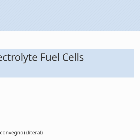
trolyte Fuel Cells
onvegno) (literal)