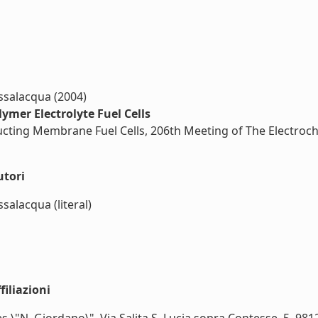
assalacqua (2004)
mer Electrolyte Fuel Cells
cting Membrane Fuel Cells, 206th Meeting of The Electroch
utori
ssalacqua (literal)
iliazioni