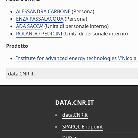
ALESSANDRA CARBONE
(Persona)
ENZA PASSALACQUA
(Persona)
ADA SACCA'
(Unità di personale interno)
ROLANDO PEDICINI
(Unità di personale interno)
Prodotto
Institute for advanced energy technologies \"Nicola
data.CNR.it
DATA.CNR.IT
data.CNR.it
SPARQL Endpoint