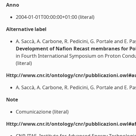
Anno
2004-01-01T00:00:00+01:00 (literal)
Alternative label
A. Saccà, A. Carbone, R. Pedicini, G. Portale and E. P
Development of Nafion Recast membranes for Poly
in Fourth International Symposium on Proton Condu
(literal)
Http://www.cnr.it/ontology/cnr/pubblicazioni.owl#a
A. Saccà, A. Carbone, R. Pedicini, G. Portale and E. Pa
Note
Comunicazione (literal)
Http://www.cnr.it/ontology/cnr/pubblicazioni.owl#aff