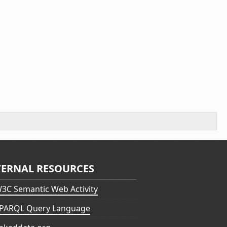
TERNAL RESOURCES
3C Semantic Web Activity
PARQL Query Language