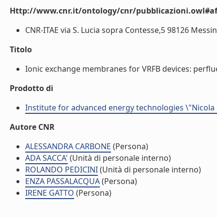
Http://www.cnr.it/ontology/cnr/pubblicazioni.owl#aff
CNR-ITAE via S. Lucia sopra Contesse,5 98126 Messina 
Titolo
Ionic exchange membranes for VRFB devices: perfluo
Prodotto di
Institute for advanced energy technologies \"Nicola
Autore CNR
ALESSANDRA CARBONE
(Persona)
ADA SACCA'
(Unità di personale interno)
ROLANDO PEDICINI
(Unità di personale interno)
ENZA PASSALACQUA
(Persona)
IRENE GATTO
(Persona)