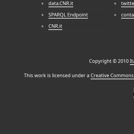
data.CNR.it
twitt
SPARQL Endpoint
conta
CNR.it
Copyright © 2010
I
This work is licensed under a
Creative Commons 