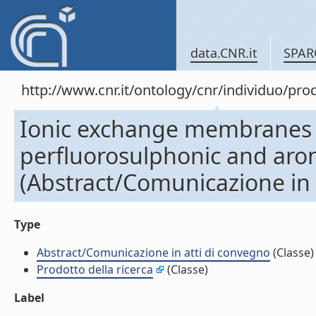
data.CNR.it
SPAR
http://www.cnr.it/ontology/cnr/individuo/pr
Ionic exchange membranes f
perfluorosulphonic and aro
(Abstract/Comunicazione in 
Type
Abstract/Comunicazione in atti di convegno
(Classe)
Prodotto della ricerca
(Classe)
Label