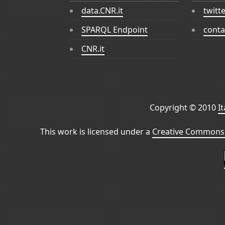
data.CNR.it
twitt
SPARQL Endpoint
conta
CNR.it
Copyright © 2010
I
This work is licensed under a
Creative Commons 