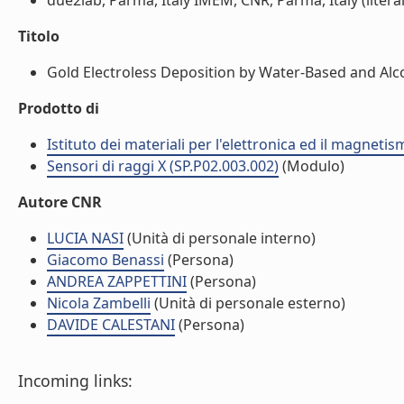
due2lab, Parma, Italy IMEM, CNR, Parma, Italy (literal
Titolo
Gold Electroless Deposition by Water-Based and Alcoh
Prodotto di
Istituto dei materiali per l'elettronica ed il magneti
Sensori di raggi X (SP.P02.003.002)
(Modulo)
Autore CNR
LUCIA NASI
(Unità di personale interno)
Giacomo Benassi
(Persona)
ANDREA ZAPPETTINI
(Persona)
Nicola Zambelli
(Unità di personale esterno)
DAVIDE CALESTANI
(Persona)
Incoming links: