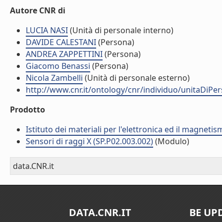
Autore CNR di
LUCIA NASI
(Unità di personale interno)
DAVIDE CALESTANI
(Persona)
ANDREA ZAPPETTINI
(Persona)
Giacomo Benassi
(Persona)
Nicola Zambelli
(Unità di personale esterno)
http://www.cnr.it/ontology/cnr/individuo/unitaDiP
Prodotto
Istituto dei materiali per l'elettronica ed il magneti
Sensori di raggi X (SP.P02.003.002)
(Modulo)
data.CNR.it
DATA.CNR.IT
BE UP