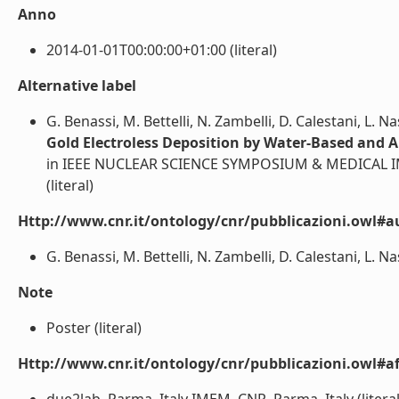
Anno
2014-01-01T00:00:00+01:00 (literal)
Alternative label
G. Benassi, M. Bettelli, N. Zambelli, D. Calestani, L. Na
Gold Electroless Deposition by Water-Based and A
in IEEE NUCLEAR SCIENCE SYMPOSIUM & MEDICAL IM
(literal)
Http://www.cnr.it/ontology/cnr/pubblicazioni.owl#a
G. Benassi, M. Bettelli, N. Zambelli, D. Calestani, L. Nas
Note
Poster (literal)
Http://www.cnr.it/ontology/cnr/pubblicazioni.owl#aff