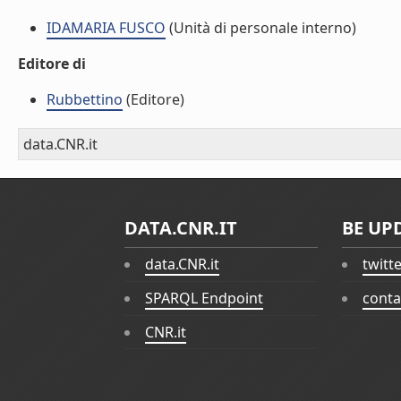
IDAMARIA FUSCO
(Unità di personale interno)
Editore di
Rubbettino
(Editore)
data.CNR.it
DATA.CNR.IT
BE UP
data.CNR.it
twitt
SPARQL Endpoint
conta
CNR.it