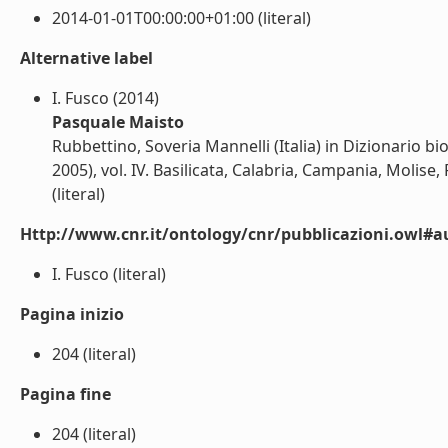
2014-01-01T00:00:00+01:00 (literal)
Alternative label
I. Fusco (2014)
Pasquale Maisto
Rubbettino, Soveria Mannelli (Italia) in Dizionario b
2005), vol. IV. Basilicata, Calabria, Campania, Molise, 
(literal)
Http://www.cnr.it/ontology/cnr/pubblicazioni.owl#a
I. Fusco (literal)
Pagina inizio
204 (literal)
Pagina fine
204 (literal)