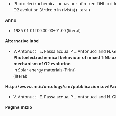
Photoelectrochemical behaviour of mixed TiNb oxide
O2 evolution (Articolo in rivista) (literal)
Anno
1986-01-01T00:00:00+01:00 (literal)
Alternative label
V. Antonucci, E. Passalacqua, P.L. Antonucci and N. 
Photoelectrochemical behaviour of mixed TiNb oxi
mechanism of O2 evolution
in Solar energy materials (Print)
(literal)
Http://www.cnr.it/ontology/cnr/pubblicazioni.owl#a
V. Antonucci, E. Passalacqua, P.L. Antonucci and N. Gi
Pagina inizio