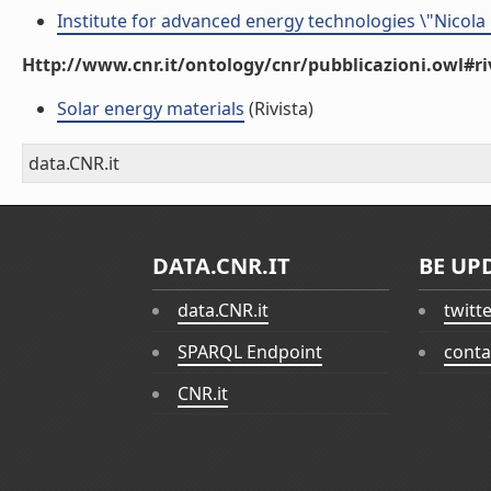
Institute for advanced energy technologies \"Nicola
Http://www.cnr.it/ontology/cnr/pubblicazioni.owl#ri
Solar energy materials
(Rivista)
data.CNR.it
DATA.CNR.IT
BE UP
data.CNR.it
twitt
SPARQL Endpoint
conta
CNR.it