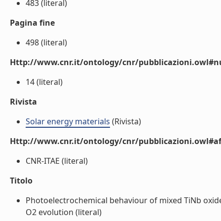
483 (literal)
Pagina fine
498 (literal)
Http://www.cnr.it/ontology/cnr/pubblicazioni.owl
14 (literal)
Rivista
Solar energy materials
(Rivista)
Http://www.cnr.it/ontology/cnr/pubblicazioni.owl#aff
CNR-ITAE (literal)
Titolo
Photoelectrochemical behaviour of mixed TiNb oxide
O2 evolution (literal)