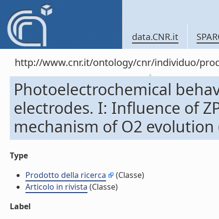
data.CNR.it
SPAR
http://www.cnr.it/ontology/cnr/individuo/pr
Photoelectrochemical behav
electrodes. I: Influence of 
mechanism of O2 evolution (A
Type
Prodotto della ricerca
(Classe)
Articolo in rivista
(Classe)
Label