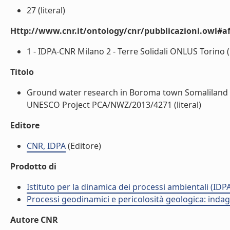
27 (literal)
Http://www.cnr.it/ontology/cnr/pubblicazioni.owl#aff
1 - IDPA-CNR Milano 2 - Terre Solidali ONLUS Torino (l
Titolo
Ground water research in Boroma town Somaliland - 
UNESCO Project PCA/NWZ/2013/4271 (literal)
Editore
CNR, IDPA
(Editore)
Prodotto di
Istituto per la dinamica dei processi ambientali (IDP
Processi geodinamici e pericolosità geologica: indagi
Autore CNR