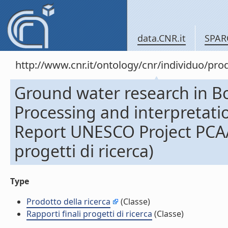
data.CNR.it
SPAR
http://www.cnr.it/ontology/cnr/individuo/pr
Ground water research in B
Processing and interpretatio
Report UNESCO Project PCA/
progetti di ricerca)
Type
Prodotto della ricerca
(Classe)
Rapporti finali progetti di ricerca
(Classe)