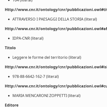
164 (literal)
Http://www.cnr.it/ontology/cnr/pubblicazioni.owl#t
ATTRAVERSO I PAESAGGI DELLA STORIA (literal)
Http://www.cnr.it/ontology/cnr/pubblicazioni.owl#aff
IDPA-CNR (literal)
Titolo
Leggere le forme del territorio (literal)
Http://www.cnr.it/ontology/cnr/pubblicazioni.owl#i
978-88-6642-162-7 (literal)
Http://www.cnr.it/ontology/cnr/pubblicazioni.owl#c
MARIA MENCARONI ZOPPETTI (literal)
Editore