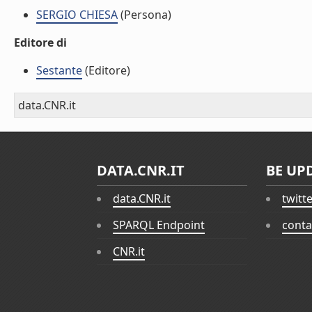
SERGIO CHIESA
(Persona)
Editore di
Sestante
(Editore)
data.CNR.it
DATA.CNR.IT
BE UP
data.CNR.it
twitt
SPARQL Endpoint
conta
CNR.it