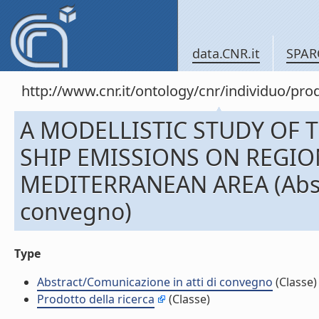
data.CNR.it
SPAR
http://www.cnr.it/ontology/cnr/individuo/pr
A MODELLISTIC STUDY OF 
SHIP EMISSIONS ON REGION
MEDITERRANEAN AREA (Abstr
convegno)
Type
Abstract/Comunicazione in atti di convegno
(Classe)
Prodotto della ricerca
(Classe)