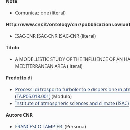
Note
Comunicazione (literal)
Http://www.cnr.it/ontology/cnr/pubblicazioni.owl#aff
ISAC-CNR ISAC-CNR ISAC-CNR (literal)
Titolo
A MODELLISTIC STUDY OF THE INFLUENCE OF AN H
MEDITERRANEAN AREA (literal)
Prodotto di
Processi di trasporto turbolento e dispersione in atmos
(TA.P05.018.001)
(Modulo)
Institute of atmospheric sciences and climate (ISAC)
Autore CNR
FRANCESCO TAMPIERI
(Persona)