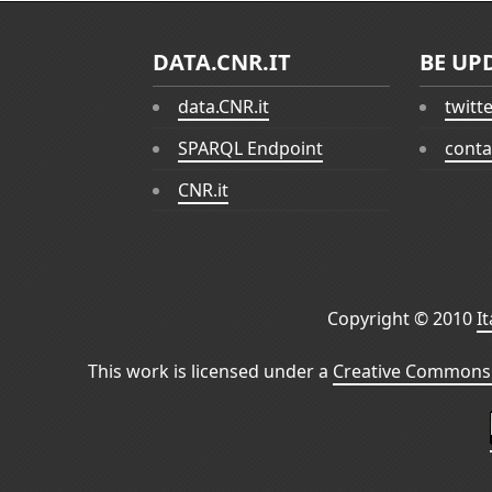
DATA.CNR.IT
BE UP
data.CNR.it
twitt
SPARQL Endpoint
conta
CNR.it
Copyright © 2010
I
This work is licensed under a
Creative Commons 