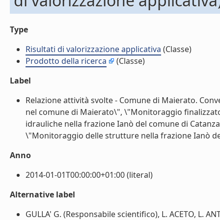
di valorizzazione applicativa
Type
Risultati di valorizzazione applicativa
(Classe)
Prodotto della ricerca
(Classe)
Label
Relazione attività svolte - Comune di Maierato. Conv
nel comune di Maierato\", \"Monitoraggio finalizzat
idrauliche nella frazione Ianò del comune di Catanza
\"Monitoraggio delle strutture nella frazione Ianò del
Anno
2014-01-01T00:00:00+01:00 (literal)
Alternative label
GULLA' G. (Responsabile scientifico), L. ACETO, L. 