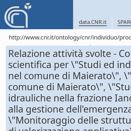
data.CNR.it
SPAR
http://www.cnr.it/ontology/cnr/individuo/pr
Relazione attività svolte - 
scientifica per \"Studi ed i
nel comune di Maierato\", \"
comune di Maierato\", \"Stu
idrauliche nella frazione Ia
alla gestione dell'emergenz
\"Monitoraggio delle struttu