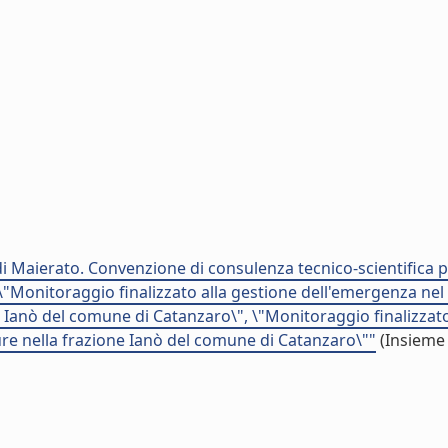
 di Maierato. Convenzione di consulenza tecnico-scientifica 
\"Monitoraggio finalizzato alla gestione dell'emergenza nel
e Ianò del comune di Catanzaro\", \"Monitoraggio finalizzato
re nella frazione Ianò del comune di Catanzaro\""
(Insieme 