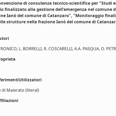
onvenzione di consulenza tecnico-scientifica per "Studi e
o finalizzato alla gestione dell'emergenza nel comune di
ione Ianò del comune di Catanzaro", "Monitoraggio finali
le strutture nella frazione Ianò del comune di Catanza
utori
NTRONICO, L. BORRELLI, R. COSCARELLI, A.A. PASQUA, O. PETRU
roprieta
erimentiUtilizzatori
di Maierato (literal)
iliazioni