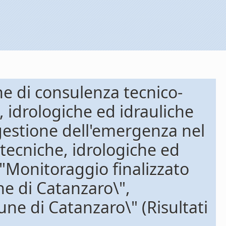
ne di consulenza tecnico-
, idrologiche ed idrauliche
 gestione dell'emergenza nel
tecniche, idrologiche ed
\"Monitoraggio finalizzato
ne di Catanzaro\",
une di Catanzaro\" (Risultati