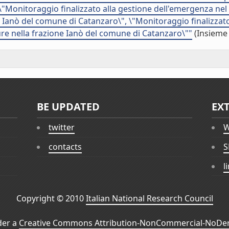
\"Monitoraggio finalizzato alla gestione dell'emergenza nel
e Ianò del comune di Catanzaro\", \"Monitoraggio finalizzato
re nella frazione Ianò del comune di Catanzaro\""
(Insieme 
BE UPDATED
EX
twitter
W
contacts
S
l
Copyright © 2010
Italian National Research Council
der a
Creative Commons Attribution-NonCommercial-NoDeri