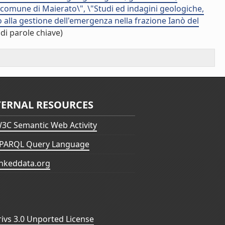
 comune di Maierato\", \"Studi ed indagini geologiche,
 alla gestione dell'emergenza nella frazione Ianò del
di parole chiave)
TERNAL RESOURCES
3C Semantic Web Activity
PARQL Query Language
inkeddata.org
vs 3.0 Unported License