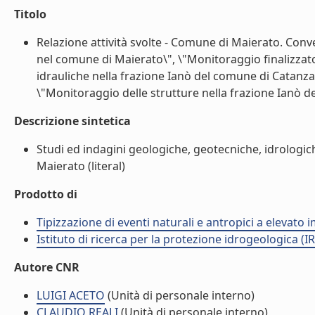
Titolo
Relazione attività svolte - Comune di Maierato. Conv
nel comune di Maierato\", \"Monitoraggio finalizzat
idrauliche nella frazione Ianò del comune di Catanza
\"Monitoraggio delle strutture nella frazione Ianò de
Descrizione sintetica
Studi ed indagini geologiche, geotecniche, idrologi
Maierato (literal)
Prodotto di
Tipizzazione di eventi naturali e antropici a elevato
Istituto di ricerca per la protezione idrogeologica (IR
Autore CNR
LUIGI ACETO
(Unità di personale interno)
CLAUDIO REALI
(Unità di personale interno)