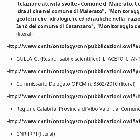
Relazione attività svolte - Comune di Maierato. C
idrauliche nel comune di Maierato", "Monitoraggi
geotecniche, idrologiche ed idrauliche nella fraz
Ianò del comune di Catanzaro", "Monitoraggio del
(literal)
Http://www.cnr.it/ontology/cnr/pubblicazioni.owl#a
GULLA' G. (Responsabile scientifico), L. ACETO, L. A
Http://www.cnr.it/ontology/cnr/pubblicazioni.owl#p
Commissario Delegato OPCM n. 3862/2010 (literal)
Http://www.cnr.it/ontology/cnr/pubblicazioni.owl#rif
Regione Calabria, Provincia di Vibo Valentia, Comune 
Http://www.cnr.it/ontology/cnr/pubblicazioni.owl#aff
CNR-IRPI (literal)