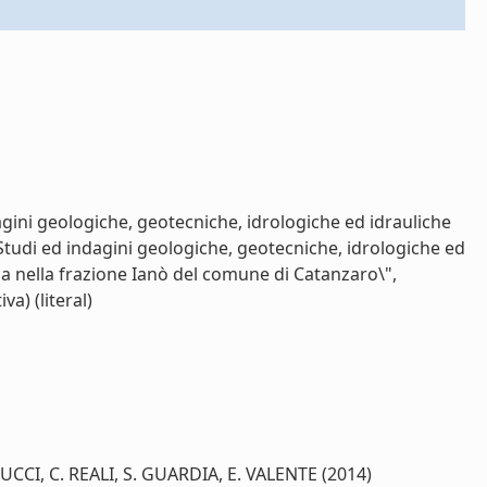
agini geologiche, geotecniche, idrologiche ed idrauliche
Studi ed indagini geologiche, geotecniche, idrologiche ed
za nella frazione Ianò del comune di Catanzaro\",
a) (literal)
UCCI, C. REALI, S. GUARDIA, E. VALENTE (2014)