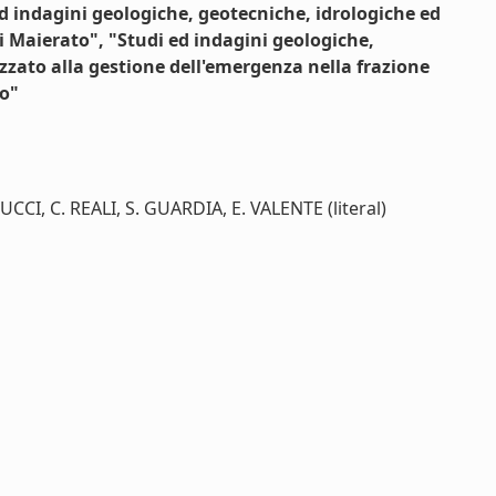
d indagini geologiche, geotecniche, idrologiche ed
 Maierato", "Studi ed indagini geologiche,
zzato alla gestione dell'emergenza nella frazione
ro"
CCI, C. REALI, S. GUARDIA, E. VALENTE (literal)