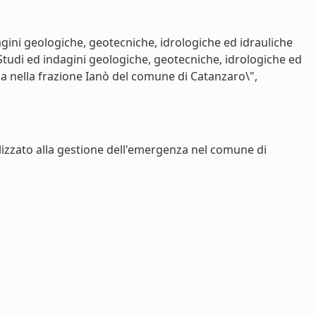
agini geologiche, geotecniche, idrologiche ed idrauliche
Studi ed indagini geologiche, geotecniche, idrologiche ed
za nella frazione Ianò del comune di Catanzaro\",
lizzato alla gestione dell'emergenza nel comune di