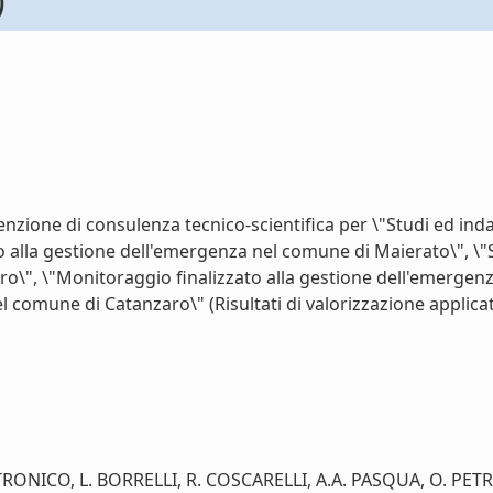
)
enzione di consulenza tecnico-scientifica per \"Studi ed ind
o alla gestione dell'emergenza nel comune di Maierato\", \"
ro\", \"Monitoraggio finalizzato alla gestione dell'emergen
 comune di Catanzaro\" (Risultati di valorizzazione applicativ
ANTRONICO, L. BORRELLI, R. COSCARELLI, A.A. PASQUA, O. PETR