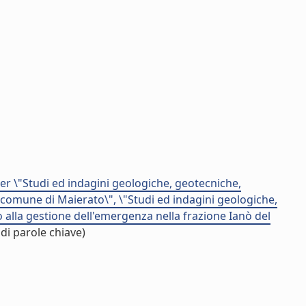
per \"Studi ed indagini geologiche, geotecniche,
 comune di Maierato\", \"Studi ed indagini geologiche,
 alla gestione dell'emergenza nella frazione Ianò del
di parole chiave)