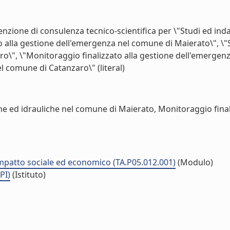
enzione di consulenza tecnico-scientifica per \"Studi ed ind
o alla gestione dell'emergenza nel comune di Maierato\", \"
ro\", \"Monitoraggio finalizzato alla gestione dell'emergen
l comune di Catanzaro\" (literal)
che ed idrauliche nel comune di Maierato, Monitoraggio fina
 impatto sociale ed economico (TA.P05.012.001)
(Modulo)
PI)
(Istituto)