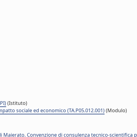
PI)
(Istituto)
 impatto sociale ed economico (TA.P05.012.001)
(Modulo)
 di Maierato. Convenzione di consulenza tecnico-scientifica 