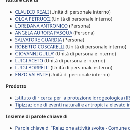
Autore CNR di
CLAUDIO REALI
(Unità di personale interno)
OLGA PETRUCCI
(Unità di personale interno)
LOREDANA ANTRONICO
(Persona)
ANGELA AURORA PASQUA
(Persona)
SALVATORE GUARDIA
(Persona)
ROBERTO COSCARELLI
(Unità di personale interno)
GIOVANNI GULLA'
(Unità di personale interno)
LUIGI ACETO
(Unità di personale interno)
LUIGI BORRELLI
(Unità di personale esterno)
ENZO VALENTE
(Unità di personale interno)
Prodotto
Istituto di ricerca per la protezione idrogeologica (IR
Tipizzazione di eventi naturali e antropici a elevato
Insieme di parole chiave di
Parole chiave di "Relazione attività svolte - Comune