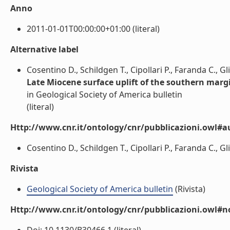
Anno
2011-01-01T00:00:00+01:00 (literal)
Alternative label
Cosentino D., Schildgen T., Cipollari P., Faranda C., Gl
Late Miocene surface uplift of the southern margi
in Geological Society of America bulletin
(literal)
Http://www.cnr.it/ontology/cnr/pubblicazioni.owl#a
Cosentino D., Schildgen T., Cipollari P., Faranda C., Gli
Rivista
Geological Society of America bulletin
(Rivista)
Http://www.cnr.it/ontology/cnr/pubblicazioni.owl#n