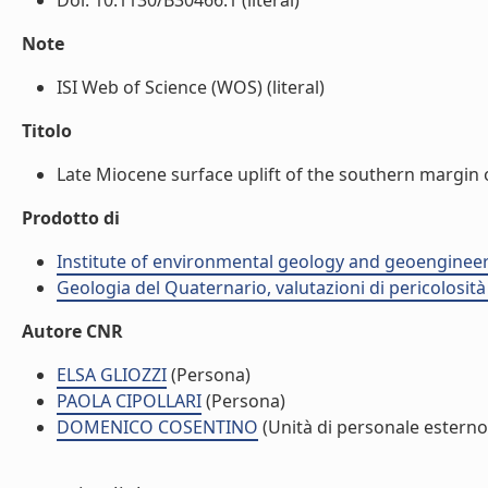
Doi: 10.1130/B30466.1 (literal)
Note
ISI Web of Science (WOS) (literal)
Titolo
Late Miocene surface uplift of the southern margin of
Prodotto di
Institute of environmental geology and geoengineer
Geologia del Quaternario, valutazioni di pericolosit
Autore CNR
ELSA GLIOZZI
(Persona)
PAOLA CIPOLLARI
(Persona)
DOMENICO COSENTINO
(Unità di personale esterno