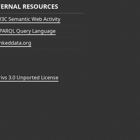
TERNAL RESOURCES
3C Semantic Web Activity
PARQL Query Language
inkeddata.org
vs 3.0 Unported License