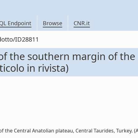
QL Endpoint
Browse
CNR.it
odotto/ID28811
of the southern margin of the 
icolo in rivista)
the Central Anatolian plateau, Central Taurides, Turkey. (Arti