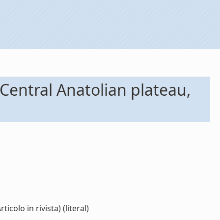
Central Anatolian plateau,
colo in rivista) (literal)