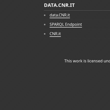
DATA.CNR.IT
data.CNR.it
SPARQL Endpoint
CNR.it
This work is licensed un