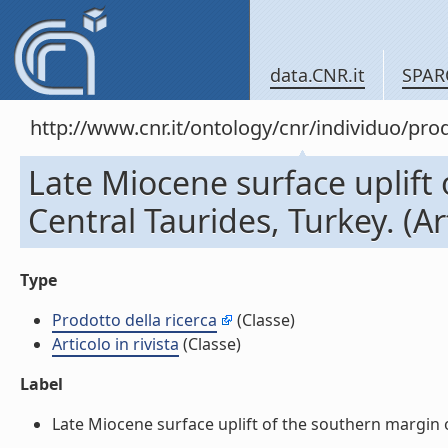
data.CNR.it
SPAR
http://www.cnr.it/ontology/cnr/individuo/pr
Late Miocene surface uplift 
Central Taurides, Turkey. (Art
Type
Prodotto della ricerca
(Classe)
Articolo in rivista
(Classe)
Label
Late Miocene surface uplift of the southern margin of 