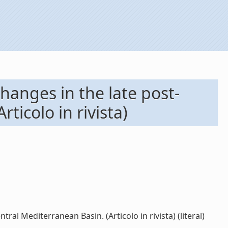
hanges in the late post-
ticolo in rivista)
al Mediterranean Basin. (Articolo in rivista) (literal)