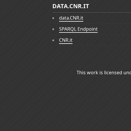
DATA.CNR.IT
data.CNR.it
SPARQL Endpoint
CNR.it
This work is licensed un