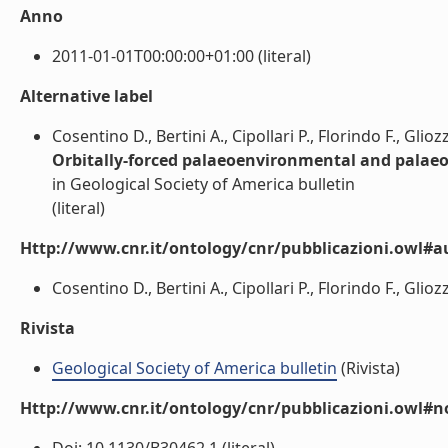
Anno
2011-01-01T00:00:00+01:00 (literal)
Alternative label
Cosentino D., Bertini A., Cipollari P., Florindo F., Glioz
Orbitally-forced palaeoenvironmental and palaeoc
in Geological Society of America bulletin
(literal)
Http://www.cnr.it/ontology/cnr/pubblicazioni.owl#a
Cosentino D., Bertini A., Cipollari P., Florindo F., Gliozz
Rivista
Geological Society of America bulletin
(Rivista)
Http://www.cnr.it/ontology/cnr/pubblicazioni.owl#n