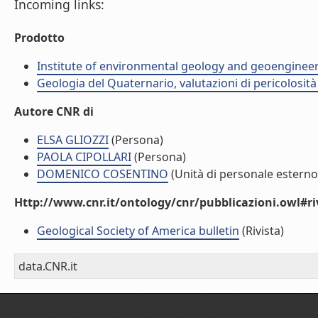
Incoming links:
Prodotto
Institute of environmental geology and geoengineer
Geologia del Quaternario, valutazioni di pericolosit
Autore CNR di
ELSA GLIOZZI
(Persona)
PAOLA CIPOLLARI
(Persona)
DOMENICO COSENTINO
(Unità di personale esterno
Http://www.cnr.it/ontology/cnr/pubblicazioni.owl#ri
Geological Society of America bulletin
(Rivista)
data.CNR.it