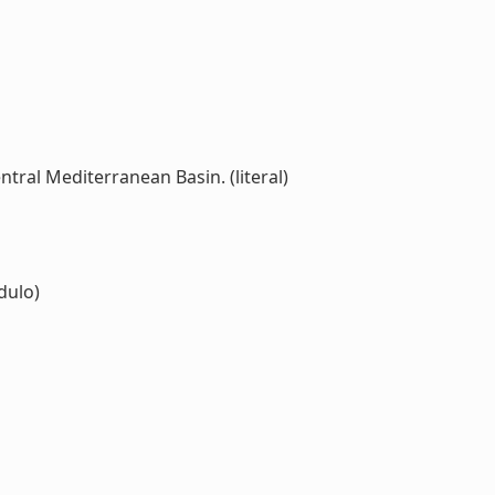
tral Mediterranean Basin. (literal)
ulo)