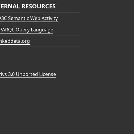
TERNAL RESOURCES
3C Semantic Web Activity
PARQL Query Language
inkeddata.org
vs 3.0 Unported License