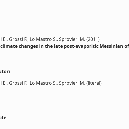
zi E., Grossi F., Lo Mastro S., Sprovieri M. (2011)
limate changes in the late post-evaporitic Messinian of
utori
i E., Grossi F., Lo Mastro S., Sprovieri M. (literal)
ote