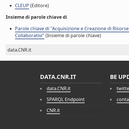
CLEUP
(Editore)
Insieme di parole chiave di
Parole chiave di "Acquisizione e Creazione di Risorse P
Collaborativi"
(Insieme di parole chiave)
data.CNR.it
DATA.CNR.IT
BE UP
data.CNR.it
twitt
SPARQL Endpoint
conta
CNR.it