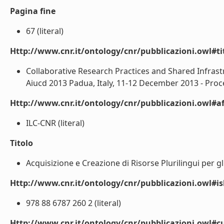
Pagina fine
67 (literal)
Http://www.cnr.it/ontology/cnr/pubblicazioni.owl#t
Collaborative Research Practices and Shared Infras
Aiucd 2013 Padua, Italy, 11-12 December 2013 - Proce
Http://www.cnr.it/ontology/cnr/pubblicazioni.owl#aff
ILC-CNR (literal)
Titolo
Acquisizione e Creazione di Risorse Plurilingui per gli 
Http://www.cnr.it/ontology/cnr/pubblicazioni.owl#i
978 88 6787 260 2 (literal)
Http://www.cnr.it/ontology/cnr/pubblicazioni.owl#c